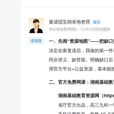
复读招生网本地老师
官方
专业本地老师团队 · 7x24小时在线服务
一、先画“资源地图”——把缺口
咨询我
决定在家
复读
后，我做的第一件事
同步讲义、缺答疑。明确缺口后
用官方平台+公益资源，基本能把
二、官方免费网课：湖南基础教
湖南基础教育资源网（https://
省厅官方出品，高三九科一
手机注册账号，每晚 10 点