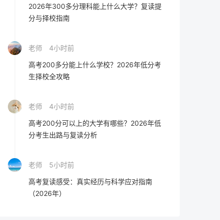
2026年300多分理科能上什么大学？复读提
分与择校指南
老师
4小时前
高考200多分能上什么学校？2026年低分考
生择校全攻略
老师
4小时前
高考200分可以上的大学有哪些？2026年低
分考生出路与复读分析
老师
5小时前
高考复读感受：真实经历与科学应对指南
（2026年）