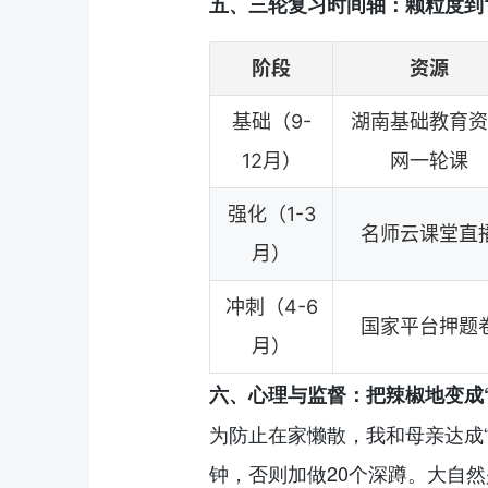
五、三轮复习时间轴：颗粒度到
阶段
资源
基础（9-
湖南基础教育资
12月）
网一轮课
强化（1-3
名师云课堂直
月）
冲刺（4-6
国家平台押题
月）
六、心理与监督：把辣椒地变成“
为防止在家懒散，我和母亲达成“
钟，否则加做20个深蹲。大自