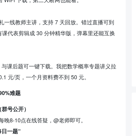
礼一线教师主讲，支持 7 天回放。错过直播可到
，有课代表剪辑成 30 分钟精华版，弹幕里还能互换
T 与课后题可一键下载。我把数学概率专题讲义拉
1 元/页，一个月资料费不到 50 元。
90%难题
（群号公开）
晚8-10点在线答疑，@老师即可。
每日一题”