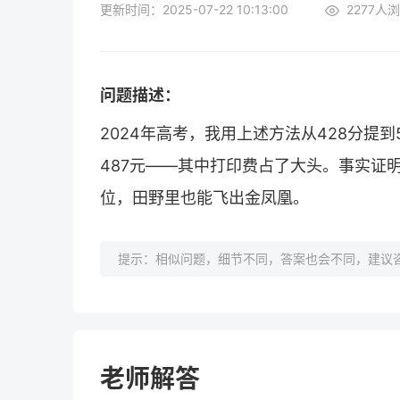
更新时间：2025-07-22 10:13:00
2277
人浏
问题描述：
2024年高考，我用上述方法从428分提
487元——其中打印费占了大头。事实证
位，田野里也能飞出金凤凰。
提示：相似问题，细节不同，答案也会不同，建议咨
老师解答