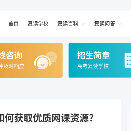
首页
复读学校
复读百科
复读问答
线咨询
招生简章
钟及时响应
高考复读学校
如何获取优质网课资源？