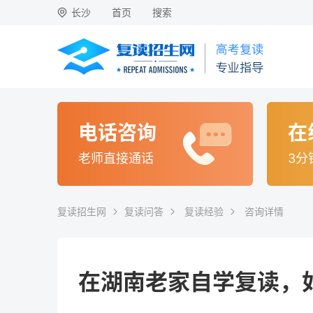
长沙
首页
搜索
电话咨询
在
老师直接通话
3分
复读招生网
复读问答
复读经验
咨询详情
在湖南老家自学复读，