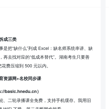
拆成三类
是把“缺什么”列成 Excel：缺名师系统串讲、缺
，再去找对应的“低成本替代”。湖南考生只要善
花费压缩到 500 元以内。
育资源网+名校同步课
basic.hnedu.cn）
轮、二轮录播课全免费，支持手机缓存。我用旧
蹭 WiFi 下载，第二天断网也能看。