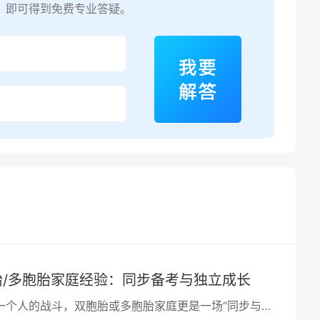
，即可得到免费专业答疑。
胎/多胞胎家庭经验：同步备考与独立成长
在湖南，复读不是一个人的战斗，双胞胎或多胞胎家庭更是一场“同步与独立”的双重修炼。当她们走出考场，拥抱的不仅是分数，更是学会独立却依然并肩的自己。