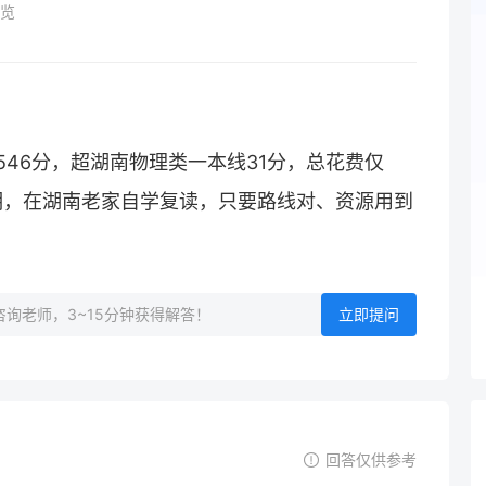
览
到546分，超湖南物理类一本线31分，总花费仅
明，在湖南老家自学复读，只要路线对、资源用到
询老师，3~15分钟获得解答！
立即提问
回答仅供参考