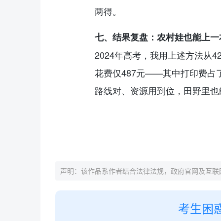
两得。
七、结果复盘：农村娃也能上一
2024年高考，我用上述方法从4
花费仅487元——其中打印费
路线对、资源用到位，田野里也
声明：该作品系作者结合法律法规，政府官网及互联
考生困