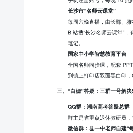
长沙市“名师云课堂”
每周六晚直播，由长郡、雅
B 站搜“长沙名师云课堂”
笔记。
国家中小学智慧教育平台
全国名师同步课，配套 PP
到镇上打印店双面黑白印，0.
三、“白嫖”答疑：三群一号解决
QQ群：湖南高考答疑总群
群主是省重点退休教研员，每
微信群：县一中老师自建“