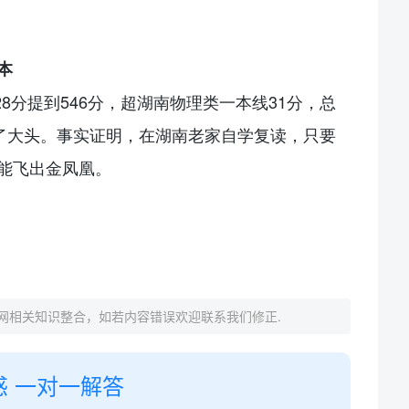
本
28分提到546分，超湖南物理类一本线31分，总
占了大头。事实证明，在湖南老家自学
复读
，只要
能飞出金凤凰。
网相关知识整合，如若内容错误欢迎联系我们修正.
惑 一对一解答