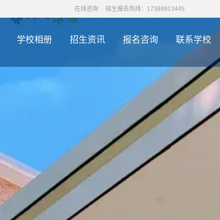
在线咨询
招生报名热线：17388913445
学校相册
招生资讯
报名咨询
联系学校