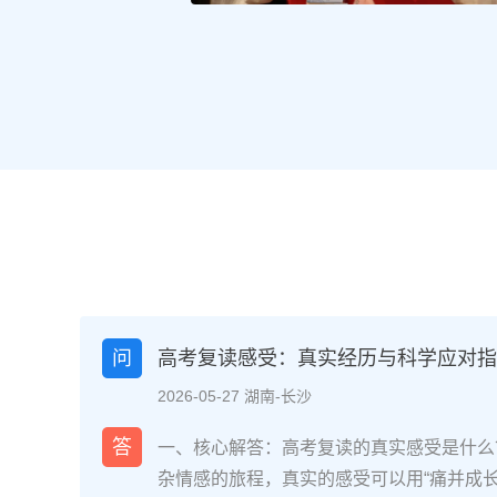
问
高考复读感受：真实经历与科学应对指南
2026-05-27 湖南-长沙
答
一、核心解答：高考复读的真实感受是什么
杂情感的旅程，真实的感受可以用“痛并成