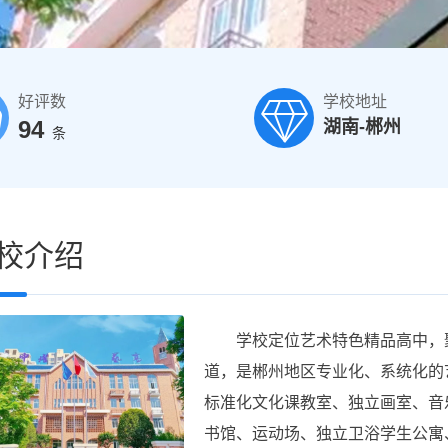
好评数
学校地址
94
湖南-郴州
条
校介绍
学校定位艺术特色精品高中，聚
道，是郴州地区专业化、系统化的
标准化文化课教室、独立画室、音
书馆、运动场、独立卫浴学生公寓