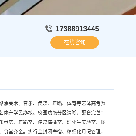
17388913445
在线咨询
焦美术、音乐、传媒、舞蹈、体育等艺体高考赛
艺体升学民办校。校园功能分区清晰，配套完善：
乐琴房、舞蹈室、传媒演播室、理化生实验室、图
、食堂齐全。实行全封闭寄宿、精细化月假管理，