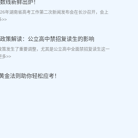
分数线新鲜出炉！
2026年湖南省高考工作第二次新闻发布会在长沙召开，会上
>>
复读政策解读：公立高中禁招复读生的影响
读政策发生了重要调整，尤其是公立高中全面禁招复读生这一
多>>
黄金法则助你轻松应考！