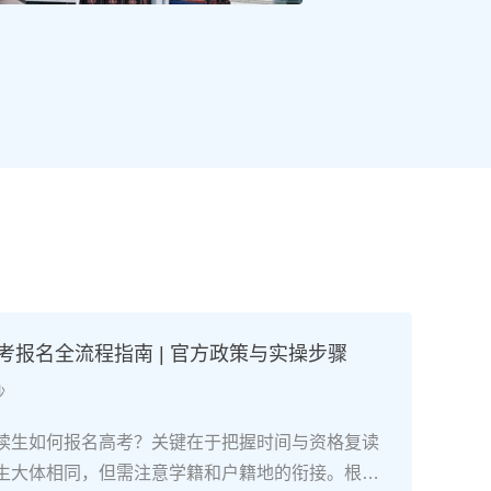
高考报名全流程指南 | 官方政策与实操步骤
沙
读生如何报名高考？关键在于把握时间与资格复读
生大体相同，但需注意学籍和户籍地的衔接。根据2