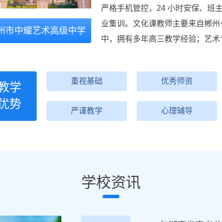
严格手机管控，24 小时安保、
业集训。文化课教师主要来自郴州
州市中耀艺术高级中学
中，拥有多年高三教学经验；艺术
重视基础
优秀师资
教学
优势
严谨教学
心理辅导
学校资讯