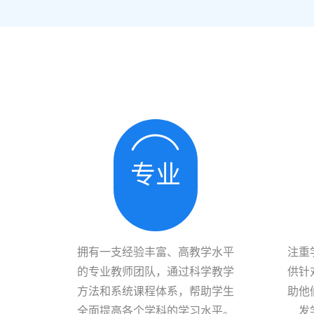
专业
拥有一支经验丰富、高教学水平
注重
的专业教师团队，通过科学教学
供针
方法和系统课程体系，帮助学生
助他
全面提高各个学科的学习水平。
发