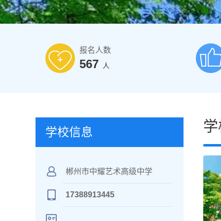
报名人数
567
人
学
学校信息
郴州市中耀艺术高级中学
17388913445