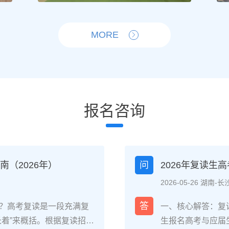
MORE
报名咨询
（2026年）
问
2026年复读生
2026-05-26 湖南-长
答
？高考复读是一段充满复
一、核心解答：复
长着”来概括。根据复读招生
生报名高考与应届