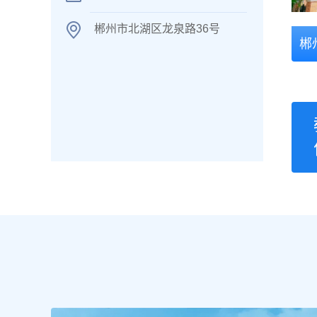
郴州市北湖区龙泉路36号
郴