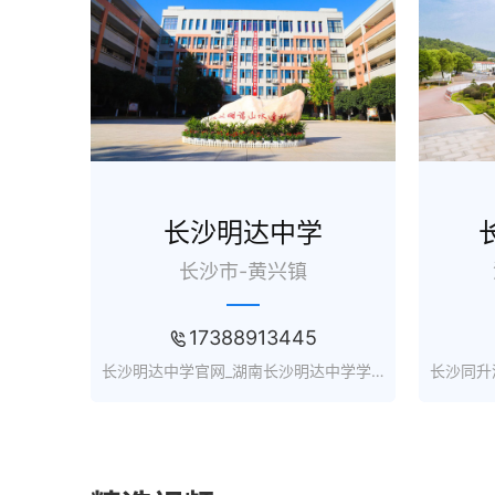
在线咨询
长沙明达中学
长沙市-黄兴镇
17388913445
长沙明达中学官网_湖南长沙明达中学学费_收费_怎样_地址
在线咨询