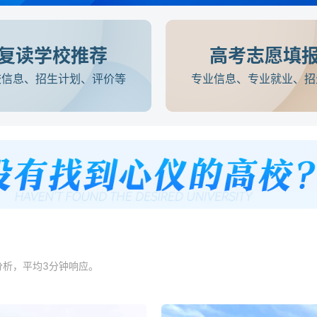
复读学校推荐
高考志愿填
校信息、招生计划、评价等
专业信息、专业就业、招
分析，平均3分钟响应。