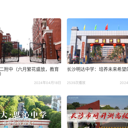
二附中（六月繁花盛放，教育
长沙明达中学：培养未来希望
）
2024年04月18日
2539次播放
202