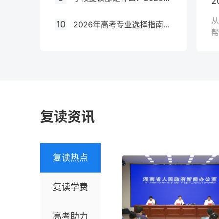
从
10
2026年高考专业选择指南：复读生如何科学规划专业方向与院校匹配
帮
复读资讯
复读热点
复读学费
高考助力