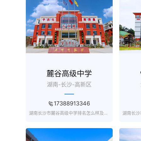
麓谷高级中学
湖南-长沙-高新区
17388913346
湖南长沙市麓谷高级中学排名怎么样及收费标准_复读招生网