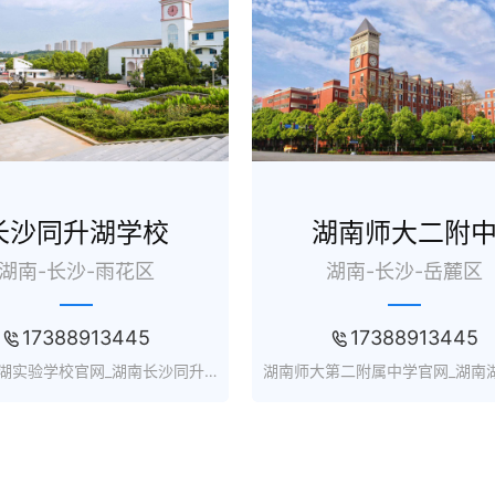
在线咨询
在线咨询
长沙同升湖学校
湖南师大二附
湖南-长沙-雨花区
湖南-长沙-岳麓区
17388913445
17388913445
长沙同升湖实验学校官网_湖南长沙同升湖实验学校学费_收费_怎样_地址
在线咨询
在线咨询