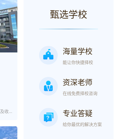
甄选学校
海量学校
能让你快捷择校
资深老师
在线免费择校咨询
湖南长沙芙蓉高级中学排名怎么样及收费标准_复读招生网
专业答疑
给你最优的解决方案