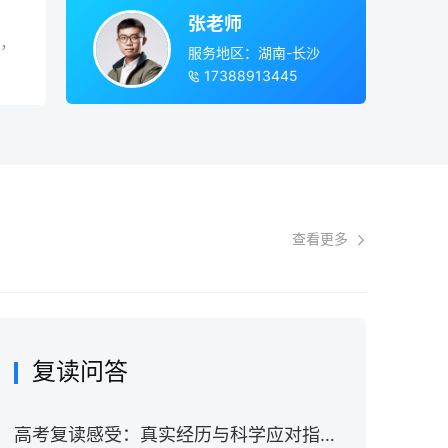
张老师
，
服务地区：湖南-长沙
17388913445
查看更多
复读问答
高考复读感受：真实经历与科学应对指南（2026年）