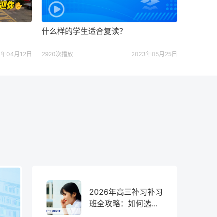
绍
什么样的学生适合复读？
4年04月12日
2920次播放
2023年05月25日
2026年高三补习补习
班全攻略：如何选择
靠谱提分机构？