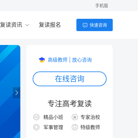
手机版
复读资讯
复读报名
快速咨询
高级教师 | 放心咨询
在线咨询
专注高考复读
精品小班
专家治校
军事管理
特级教师