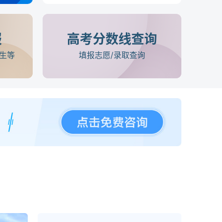
报
高考分数线查询
生等
填报志愿/录取查询