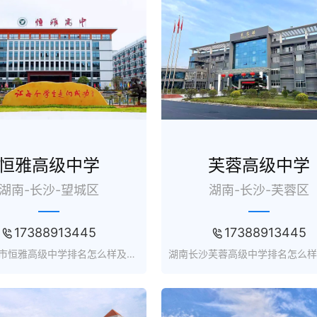
恒雅高级中学
芙蓉高级中学
湖南-长沙-望城区
湖南-长沙-芙蓉区
17388913445
17388913445
湖南长沙市恒雅高级中学排名怎么样及收费标准_复读招生网