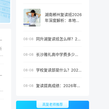
湖南郴州复读班2026
年深度解析：本地优
质机构、提分策略与
避坑指南
南：复读生如何科学规划专业方向与院校匹配
同升湖复读班怎么样？2026年湖南复读家长必看的真实评价与提分数据
08-08
新
复
长沙雅礼高中学费多少？2026年最新收费标准及复读班费用详解
08-08
学校复读部是什么？2026年高中校内复读班与专业复读学校全方位对比指南
08-08
全解析：报名资格、学籍处理与备考合规指南
复读提高成绩：2026年高考复读生提分策略与科学规划全解析
08-08
高
高复老师推荐