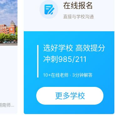
在线报名
直接与学校沟通
选好学校 高效提分
冲刺985/211
中
10+在线老师 · 3分钟解答
更多学校
湖南师大第二附属中学官网_湖南湖南师大第二附属中学学费_收费_怎样_地址