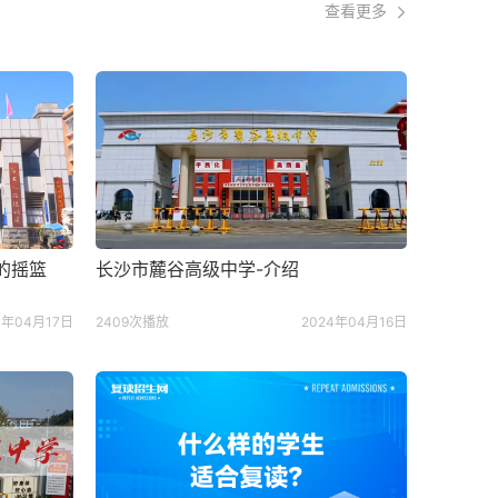
查看更多
的摇篮
长沙市麓谷高级中学-介绍
4年04月17日
2409次播放
2024年04月16日