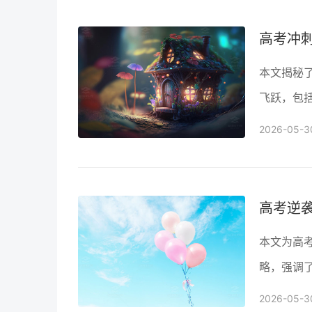
高考冲
本文揭秘
飞跃，包
归纳技巧
2026-05-3
学府。
高考逆
本文为高
略，强调
实战技巧
2026-05-3