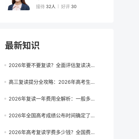
接待
32人
好评
30
最新知识
2026年要不要复读？全面评估复读决策的关键因素与行动指南
高三复读提分全攻略：2026年高考生如何高效冲刺？
2026年复读一年费用全解析：一般多少？影响因素与省钱攻略
2026年全国高考成绩公布时间确定了吗？附各省查询入口与复读决策指南
2026年高考复读学费多少钱？全国费用标准与择校避坑指南