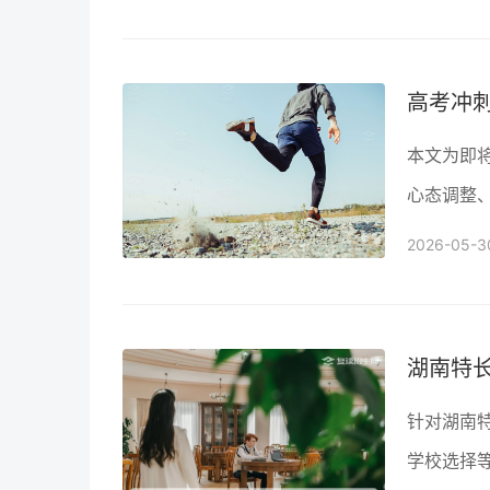
本文为即
心态调整
在短时间
2026-05-3
针对湖南
学校选择等