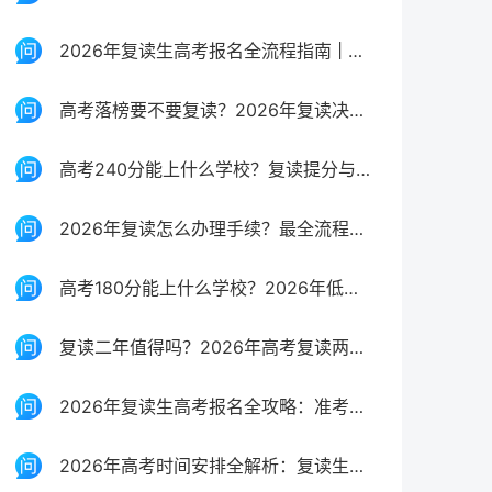
2026年复读生高考报名全流程指南 | 官方政策与实操步骤
高考落榜要不要复读？2026年复读决策全面分析与规划指南
高考240分能上什么学校？复读提分与低分择校全攻略
2026年复读怎么办理手续？最全流程与材料清单（附避坑指南）
高考180分能上什么学校？2026年低分考生出路与复读规划
复读二年值得吗？2026年高考复读两年规划与风险全解析
2026年复读生高考报名全攻略：准考证获取与注意事项
2026年高考时间安排全解析：复读生如何把握关键节点？