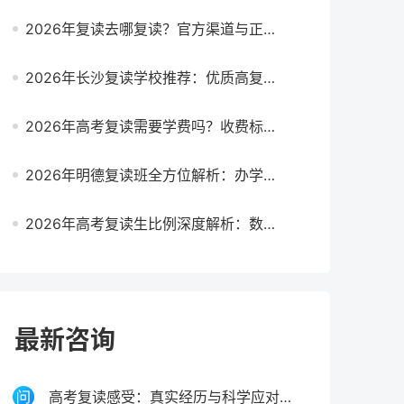
2026年复读去哪复读？官方渠道与正规机构全攻略
2026年长沙复读学校推荐：优质高复班全解析与择校指南
2026年高考复读需要学费吗？收费标准与分段收费模式详解
2026年明德复读班全方位解析：办学优势、提分策略与报考指南
2026年高考复读生比例深度解析：数据趋势、原因与理性决策指南
最新咨询
高考复读感受：真实经历与科学应对指南（2026年）