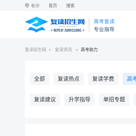
长沙
首页
搜索
复读招生网
>
复读资讯
>
高考助力
全部
复读热点
复读学费
高
复读建议
升学指导
单招专题