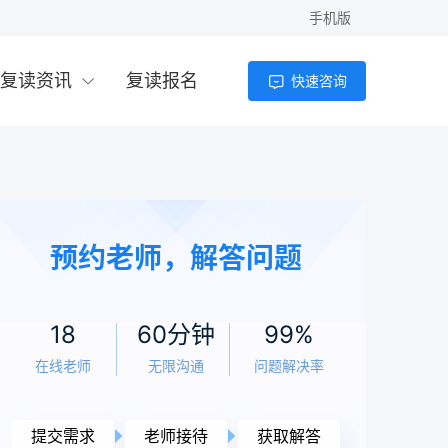
手机版
复读资讯
复读报名
快速咨询
预约老师，解答问题
18
60分钟
99%
在线老师
无限沟通
问题解决率
提交需求
老师接待
获取解答