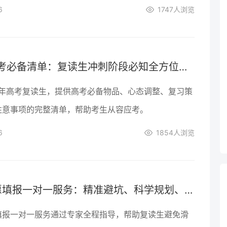
6
1747
人浏览
2026高考必备清单：复读生冲刺阶段必知全方位指南
6年高考复读生，提供高考必备物品、心态调整、复习策
注意事项的完整清单，帮助考生从容应考。
6
1854
人浏览
高考志愿填报一对一服务：精准避坑、科学规划、助力复读生高效提档
填报一对一服务通过专家全程指导，帮助复读生避免滑