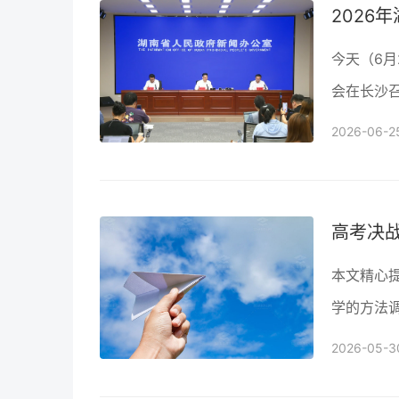
2026
今天（6月
会在长沙
线。其中，
2026-06-2
职专科分数
绩，6月2
日进行。
高考决
本文精心
学的方法
场，实现
2026-05-3