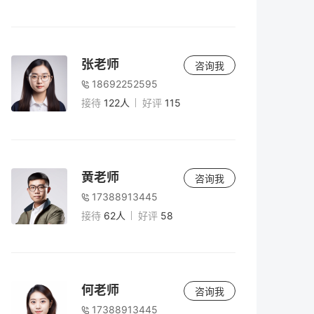
张老师
咨询我
18692252595
接待
122人
好评
115
黄老师
咨询我
17388913445
接待
62人
好评
58
何老师
咨询我
17388913445