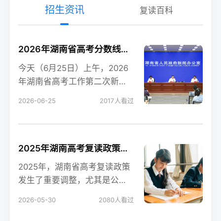
招生资讯
复读百科
2026年湖南省高考分数线新鲜出炉！
今天（6月25日）上午，2026
年湖南省高考工作第二次新闻
发布会在长沙召开，会上公布
2026-06-25
2017
人看过
了今年湖南高考各
2025年湖南高考复读政策解读：公立高中禁招复读生的影响
2025年，湖南省高考复读政策
发生了重要调整，尤其是公立
高中全面禁招复读生这一变
2026-05-30
2080
人看过
化，对复读生的备考和