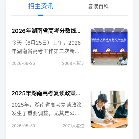
招生资讯
复读百科
2026年湖南省高考分数线新鲜出炉！
今天（6月25日）上午，2026
年湖南省高考工作第二次新闻
发布会在长沙召开，会上公布
2026-06-25
2008
人看过
了今年湖南高考各
2025年湖南高考复读政策解读：公立高中禁招复读生的影响
2025年，湖南省高考复读政策
发生了重要调整，尤其是公立
高中全面禁招复读生这一变
2026-05-30
2071
人看过
化，对复读生的备考和