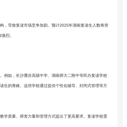
构，导致复读市场竞争加剧。预计2025年湖南复读生人数将突
加激烈。
。例如，长沙麓谷高级中学、
湖南师大二附中
等民办
复读
学校
读生的青睐。这些学校通过提供个性化辅导、封闭式管理等方
教学质量、师资力量和管理方式提出了更高要求。复读学校需