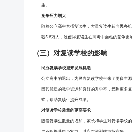
生。
竞争压力增大
随着公立高中禁招
复读
生，大量复读生转向民办机
破5.8万人，这使得复读生在高考中面临的竞争更
（三）对复读学校的影响
民办
复读学校
迎来发展机遇
公立高中的退出，为民办
复读学校
带来了更多生源
因其优质的教学资源和良好的升学率，受到更多复
式，帮助复读生提升成绩。
对
复读学校
质量的更高要求
随着
复读
生数量的增加，家长和学生对
复读学校
的
要不断提升自身实力，以应对激烈的市场竞争。