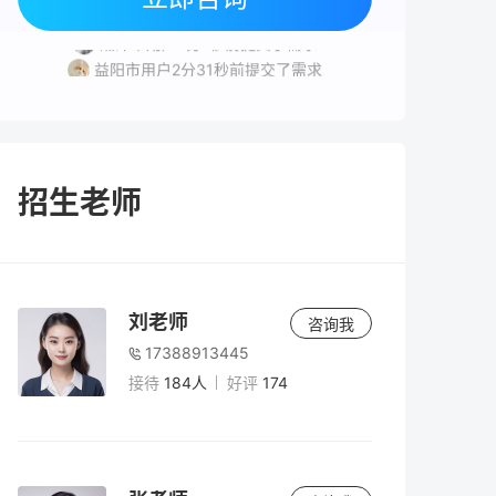
株洲市用户3分17秒前提交了需求
湘潭市用户2分1秒前提交了需求
益阳市用户2分31秒前提交了需求
岳阳市用户6分41秒前提交了需求
岳阳市用户1分34秒前提交了需求
招生老师
刘老师
咨询我
17388913445
接待
184人
好评
174