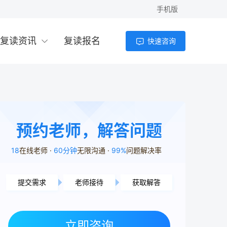
手机版
复读资讯
复读报名
快速咨询
预约老师，解答问题
18
在线老师
60分钟
无限沟通
99%
问题解决率
提交需求
老师接待
获取解答
岳阳市用户6分41秒前提交了需求
岳阳市用户1分34秒前提交了需求
立即咨询