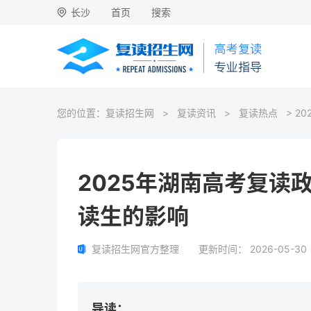
长沙
首页
搜索
您的位置：
复读招生网
>
复读资讯
>
复读热点
> 2
2025年湖南高考复读
读生的影响
复读招生网官方整理
更新时间：
2026-05-30
导读：