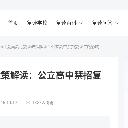
首页
复读学校
复读百科
复读问答
025年湖南高考复读政策解读：公立高中禁招复读生的影响
政策解读：公立高中禁招复
15:19:19
1827
人浏览