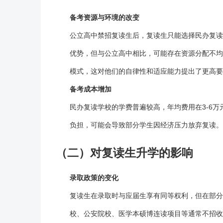
备考资源与环境的改变
公立高中禁招
复读
生后，复读生只能选择民办
复读
优势，但与公立高中相比，可能存在资源分配不均
模式，这对他们的自律性和适应能力提出了更高要
备考成本增加
民办
复读学校
的学费普遍较高，年均费用在3-6
负担，可能会导致部分学生因经济压力放弃
复读
。
（二）对复读生升学的影响
录取政策的变化
复读
生在录取时与应届生享有同等权利，但在部分
校、公安院校、医学本硕博连读项目等通常不招收