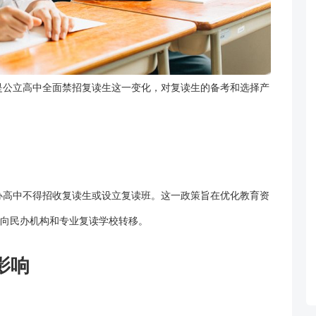
是公立高中全面禁招复读生这一变化，对复读生的备考和选择产
办高中不得招收
复读
生或设立复读班。这一政策旨在优化教育资
向民办机构和专业
复读学校
转移。
影响