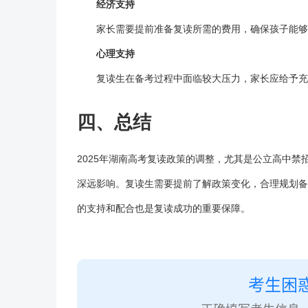
经济支持
家长需要提前准备
复读
所需的费用，确保孩子能够
心理支持
复读
生在备考过程中面临较大压力，家长应给予充
四、总结
2025年湖南高考
复读
政策的调整，尤其是公立高中禁
深远影响。复读生需要提前了解政策变化，合理规划备
的支持和配合也是复读成功的重要保障。
考生困