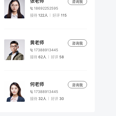
张老师
咨询我
18692252595
接待
122人
好评
115
黄老师
咨询我
17388913445
接待
62人
好评
58
何老师
咨询我
17388913445
接待
32人
好评
30