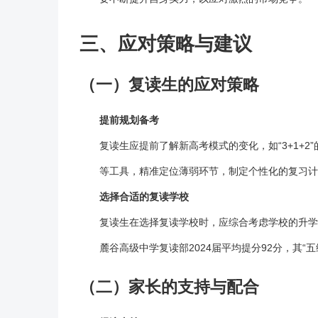
三、应对策略与建议
（一）复读生的应对策略
提前规划备考
复读
生应提前了解新高考模式的变化，如“3+1+
等工具，精准定位薄弱环节，制定个性化的复习计
选择合适的
复读学校
复读
生在选择
复读学校
时，应综合考虑学校的升学
麓谷高级中学复读部2024届平均提分92分，其“
（二）家长的支持与配合