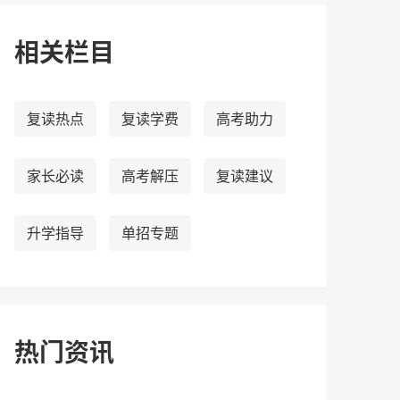
相关栏目
复读热点
复读学费
高考助力
家长必读
高考解压
复读建议
升学指导
单招专题
热门资讯