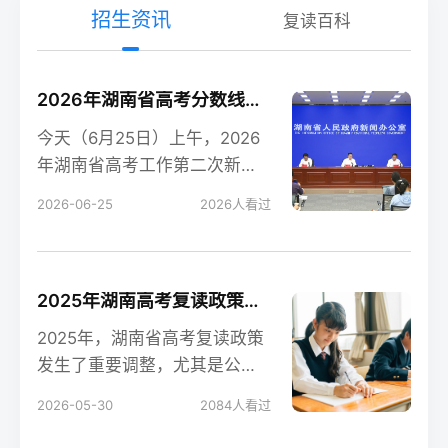
招生资讯
复读百科
2026年湖南省高考分数线新鲜出炉！
今天（6月25日）上午，2026
年湖南省高考工作第二次新闻
发布会在长沙召开，会上公布
2026-06-25
2026
人看过
了今年湖南高考各
2025年湖南高考复读政策解读：公立高中禁招复读生的影响
2025年，湖南省高考复读政策
发生了重要调整，尤其是公立
高中全面禁招复读生这一变
2026-05-30
2084
人看过
化，对复读生的备考和