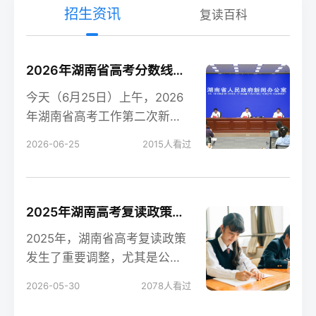
招生资讯
复读百科
2026年湖南省高考分数线新鲜出炉！
今天（6月25日）上午，2026
年湖南省高考工作第二次新闻
发布会在长沙召开，会上公布
2026-06-25
2015
人看过
了今年湖南高考各
2025年湖南高考复读政策解读：公立高中禁招复读生的影响
2025年，湖南省高考复读政策
发生了重要调整，尤其是公立
高中全面禁招复读生这一变
2026-05-30
2078
人看过
化，对复读生的备考和