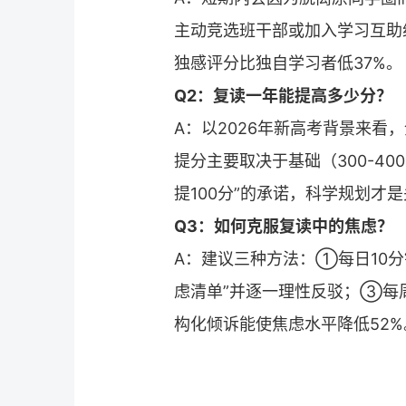
主动竞选班干部或加入学习互助
独感评分比独自学习者低37%。
Q2：
复读
一年能提高多少分？
A：以2026年新高考背景来看
提分主要取决于基础（300-4
提100分”的承诺，科学规划才
Q3：如何克服
复读
中的焦虑？
A：建议三种方法：①每日10分
虑清单”并逐一理性反驳；③每
构化倾诉能使焦虑水平降低52%