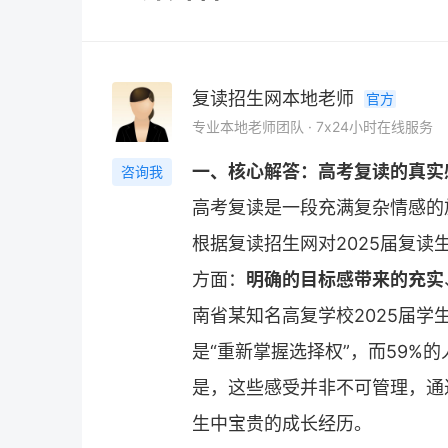
复读招生网本地老师
官方
专业本地老师团队 · 7x24小时在线服务
一、核心解答：高考复读的真实
咨询我
高考
复读
是一段充满复杂情感的
根据
复读招生网
对2025届复读
方面：
明确的目标感带来的充实
南省某知名高复学校2025届学
是“重新掌握选择权”，而59%
是，这些感受并非不可管理，通
生中宝贵的成长经历。