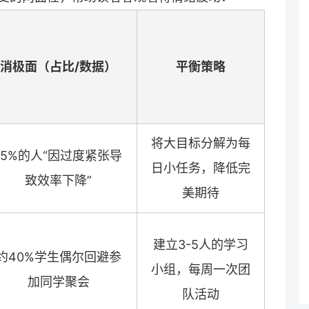
消极面（占比/数据）
平衡策略
将大目标分解为每
15%的人“因过度紧张导
日小任务，降低完
致效率下降”
美期待
建立3-5人的学习
约40%学生偶尔回避参
小组，每周一次团
加同学聚会
队活动