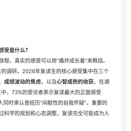
感受是什么？
旅程，真实的感受可以用“痛并成长着”来概括。
生的调研，2026年复读生的核心感受集中在三个
、
成绩波动的焦虑
，以及
心智成熟的收获
。在湖
生中，73%的受访者表示
复读
最大的正面感受
的人同时承认曾经历“间歇性的自我怀疑”。重要的
过科学的规划和心态调整，复读完全可能成为人