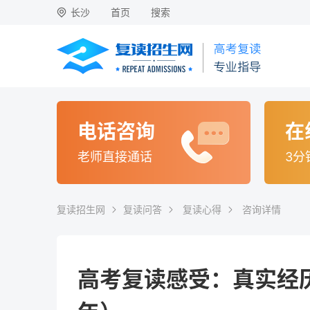
长沙
首页
搜索
电话咨询
在
老师直接通话
3分
复读招生网
复读问答
复读心得
咨询详情
高考复读感受：真实经历