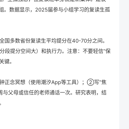
组。数据显示，2025届参与小组学习的复读生孤
，全国多数省份
复读
生平均提分在40-70分之间。
00分段提分空间大）和执行力。注意：不要轻信“保
是关键。
钟正念冥想（使用潮汐App等工具）；②写“焦
周与父母或信任的老师通话一次。研究表明，结
。