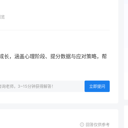
浏览
到成长，涵盖心理阶段、提分数据与应对策略，帮
询老师，3~15分钟获得解答！
立即提问
回答仅供参考