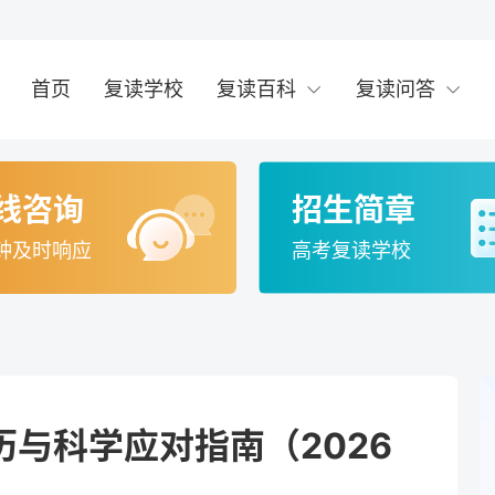
首页
复读学校
复读百科
复读问答
线咨询
招生简章
钟及时响应
高考复读学校
与科学应对指南（2026