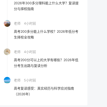
2026年300多分理科能上什么大学？复读提
分与择校指南
老师
4小时前
高考200多分能上什么学校？2026年低分考
生择校全攻略
老师
4小时前
高考200分可以上的大学有哪些？2026年低
分考生出路与复读分析
老师
5小时前
高考复读感受：真实经历与科学应对指南
（2026年）