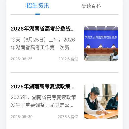
招生资讯
复读百科
2026年湖南省高考分数线新鲜出炉！
今天（6月25日）上午，2026
年湖南省高考工作第二次新闻
发布会在长沙召开，会上公布
2026-06-25
2012
人看过
了今年湖南高考各
2025年湖南高考复读政策解读：公立高中禁招复读生的影响
2025年，湖南省高考复读政策
发生了重要调整，尤其是公立
高中全面禁招复读生这一变
2026-05-30
2075
人看过
化，对复读生的备考和