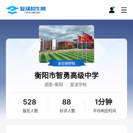
衡阳市智勇高级中学
湖南-衡阳
复读学校
528
88
1分钟
报名人数
好评人数
平均响应时间