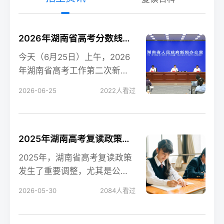
2026年湖南省高考分数线新鲜出炉！
今天（6月25日）上午，2026
年湖南省高考工作第二次新闻
发布会在长沙召开，会上公布
2026-06-25
2022
人看过
了今年湖南高考各
2025年湖南高考复读政策解读：公立高中禁招复读生的影响
2025年，湖南省高考复读政策
发生了重要调整，尤其是公立
高中全面禁招复读生这一变
2026-05-30
2084
人看过
化，对复读生的备考和