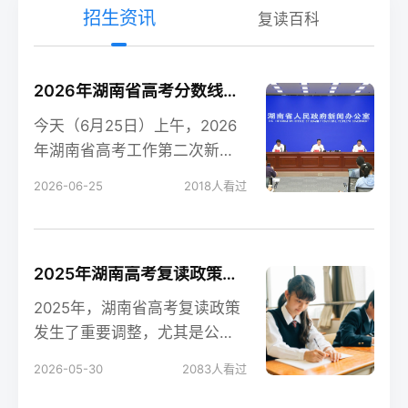
招生资讯
复读百科
2026年湖南省高考分数线新鲜出炉！
今天（6月25日）上午，2026
年湖南省高考工作第二次新闻
发布会在长沙召开，会上公布
2026-06-25
2018
人看过
了今年湖南高考各
2025年湖南高考复读政策解读：公立高中禁招复读生的影响
2025年，湖南省高考复读政策
发生了重要调整，尤其是公立
高中全面禁招复读生这一变
2026-05-30
2083
人看过
化，对复读生的备考和