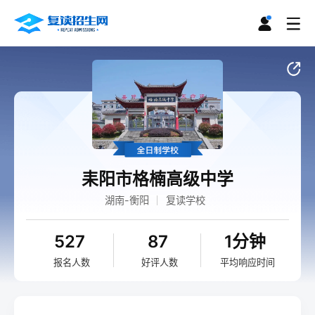
耒阳市格楠高级中学
湖南-衡阳
复读学校
527
87
1分钟
报名人数
好评人数
平均响应时间