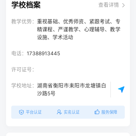
学校档案
查看详情
教学优势：
重视基础、优秀师资、紧跟考试、专
精课程、严谨教学、心理辅导、教学
设施、学术活动
电话：
17388913445
许可证号：
学校地址：
湖南省衡阳市耒阳市龙塘镇白
沙路5号
平台认证
实名认证
服务保障