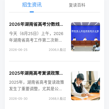
招生资讯
复读百科
2026年湖南省高考分数线新鲜出炉！
今天（6月25日）上午，2026
年湖南省高考工作第二次新闻
发布会在长沙召开，会上公布
2026-06-25
2006
人看过
了今年湖南高考各
2025年湖南高考复读政策解读：公立高中禁招复读生的影响
2025年，湖南省高考复读政策
发生了重要调整，尤其是公立
高中全面禁招复读生这一变
2026-05-30
2068
人看过
化，对复读生的备考和