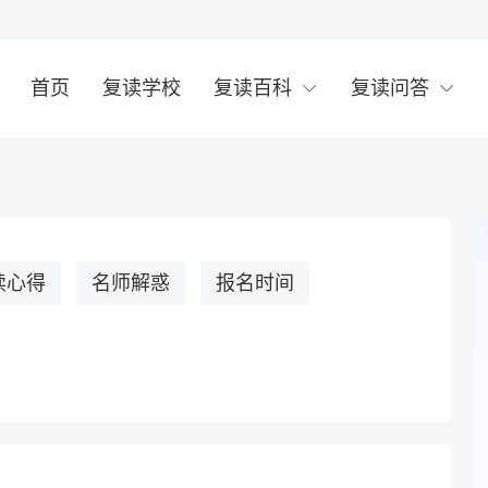
首页
复读学校
复读百科
复读问答
读心得
名师解惑
报名时间