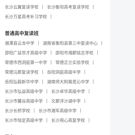
长沙云翼复读学校
长沙衡坦高考复读学校
长沙万星高考补习学校
普通高中复读班
湘潭县云龙中学
湖南省衡阳县第三中复读中心
邵阳广益世才高级中学
邵阳市湘郡铭志学校
常德市西洞庭第一中学
常德芷兰实验学校
常德沅郡复读学校
岳阳洞庭高级中学
岳阳弘毅新华中学
湖南师大附属思沁中学
长沙市弘益高级中学
长沙卓华高级中学
长沙市麓谷高级中学
文郡洋沙湖中学
长沙长桥学校
长沙市湘军高级中学
长沙市恒定高级中学
长沙用心高复学校