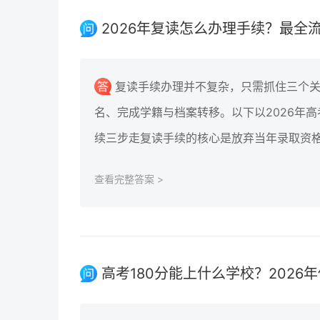
2026年复读怎么办理手续？最全
复读手续办理并不复杂，只需抓住三个
名、完成学籍与档案转移。以下以2026年
续三步走复读手续的核心是放弃当年录取资格
查看完整答案 >
高考180分能上什么学校？202