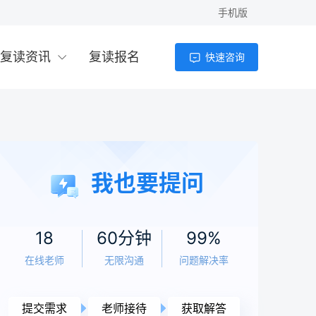
手机版
复读资讯
复读报名
快速咨询
我也要提问
18
60分钟
99%
在线老师
无限沟通
问题解决率
提交需求
老师接待
获取解答