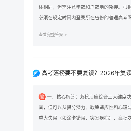
体相同，但需注意学籍和户籍地的衔接。根据
必须在规定时间内登录所在省份的普通高考
查看完整答案 >
高考落榜要不要复读？2026年复
一、核心解答：落榜后应综合三大维度
案，但可以从提分潜力、政策适应性和心理
重大失误（如涂卡错误、突发疾病）、离批次