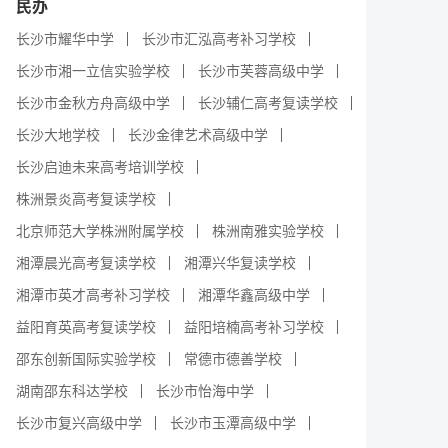
民办
长沙市耀华中学
长沙市汇泓高考补习学校
长沙市湘一立信实验学校
长沙市芙蓉高级中学
长沙市金秋方舟高级中学
长沙辅仁高考复读学校
长沙大地学校
长沙金律艺术高级中学
长沙启迪未来高考培训学校
株洲景炎高考复读学校
北京师范大学株洲附属学校
株洲南雅实验学校
湘潭晨光高考复读学校
湘潭兴华复读学校
湘潭市英才高考补习学校
湘潭华鑫高级中学
益阳育英高考复读学校
益阳培楠高考补习学校
邵东创新国际实验学校
常德市德善学校
湖南邵东科达学校
长沙市怡海中学
长沙市复兴高级中学
长沙市玉潭高级中学