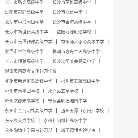
长沙市弘文高级中学
长沙市珺琟高级中学
浏阳市嗣同高级中学
长沙市立信中学
长沙市中加高级中学
长沙市金海高级中学
长沙市新世纪高级中学
益阳万源明达学校
长沙市玉潭雅德高级中学
益阳师大思沁高级中学
湘潭市里仁高级中学
株洲市方舟兰天高级中学
长沙市恒雅高级中学
长沙浏阳唯美高级中学
湘潭凤凰高考文化补习学校
怀化市新晃恒雅高级中学
郴州市五雅高级中学
郴州市菁华园学校
永兴县五星学校
郴州文郡未来学校
宁远县明德湘南中学
永州市金海明礼高级中学
道州玉潭（东阳）学校
东安县天成学校
永州祁阳郡祁高级中学
永州陶铸中学高考补习部
新田德恒实验学校