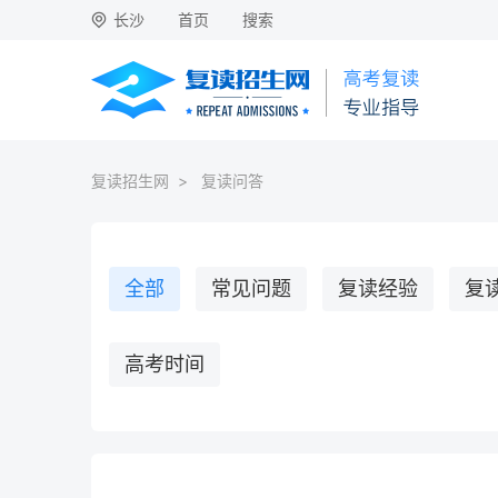
长沙
首页
搜索
复读招生网
>
复读问答
全部
常见问题
复读经验
复
高考时间