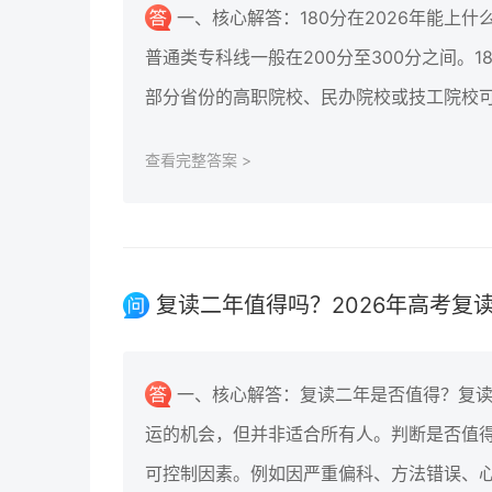
一、核心解答：180分在2026年能上
普通类专科线一般在200分至300分之间。
部分省份的高职院校、民办院校或技工院校
查看完整答案 >
复读二年值得吗？2026年高考复
一、核心解答：复读二年是否值得？复
运的机会，但并非适合所有人。判断是否值
可控制因素。例如因严重偏科、方法错误、