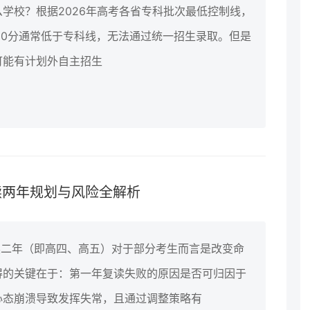
什么学校？根据2026年高考各省专科批次最低控制线，
180分通常低于专科线，无法通过统一招生录取。但是
可能有计划外自主招生
读两年规划与风险全解析
读二年（即高四、高五）对于部分考生而言是改变命
得的关键在于：第一年复读失败的原因是否可归因于
心态崩溃导致发挥失常，且通过调整策略有