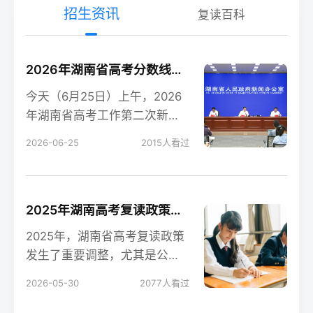
招生资讯
复读百科
2026年湖南省高考分数线新鲜出炉！
今天（6月25日）上午，2026
年湖南省高考工作第二次新闻
发布会在长沙召开，会上公布
2026-06-25
2015
人看过
了今年湖南高考各
2025年湖南高考复读政策解读：公立高中禁招复读生的影响
2025年，湖南省高考复读政策
发生了重要调整，尤其是公立
高中全面禁招复读生这一变
2026-05-30
2077
人看过
化，对复读生的备考和