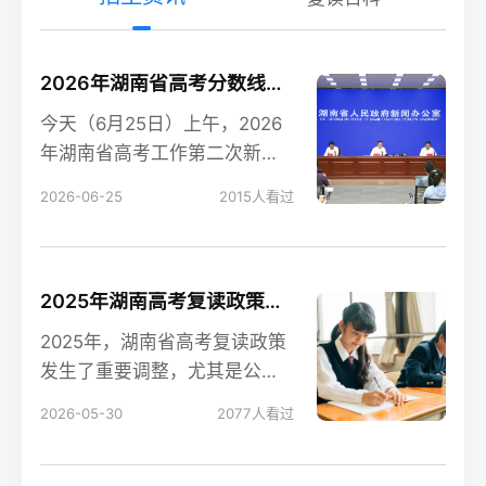
2026年湖南省高考分数线新鲜出炉！
今天（6月25日）上午，2026
年湖南省高考工作第二次新闻
发布会在长沙召开，会上公布
2026-06-25
2015
人看过
了今年湖南高考各
2025年湖南高考复读政策解读：公立高中禁招复读生的影响
2025年，湖南省高考复读政策
发生了重要调整，尤其是公立
高中全面禁招复读生这一变
2026-05-30
2077
人看过
化，对复读生的备考和