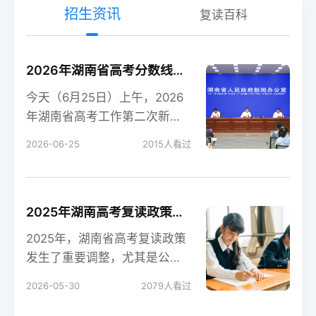
招生资讯
复读百科
2026年湖南省高考分数线新鲜出炉！
今天（6月25日）上午，2026
年湖南省高考工作第二次新闻
发布会在长沙召开，会上公布
2026-06-25
2015
人看过
了今年湖南高考各
2025年湖南高考复读政策解读：公立高中禁招复读生的影响
2025年，湖南省高考复读政策
发生了重要调整，尤其是公立
高中全面禁招复读生这一变
2026-05-30
2079
人看过
化，对复读生的备考和