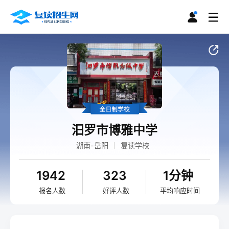
汨罗市博雅中学
湖南-岳阳
复读学校
1942
323
1分钟
报名人数
好评人数
平均响应时间