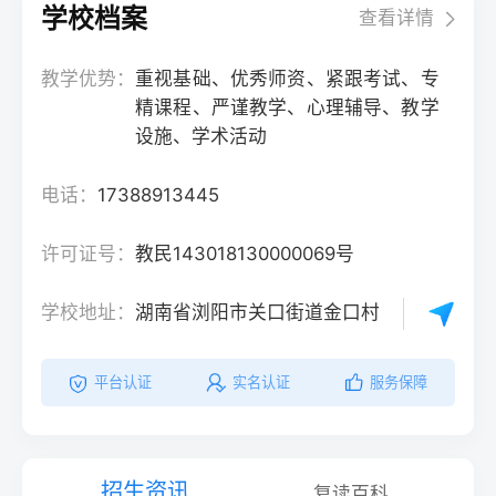
学校档案
查看详情
教学优势：
重视基础、优秀师资、紧跟考试、专
精课程、严谨教学、心理辅导、教学
设施、学术活动
电话：
17388913445
许可证号：
教民143018130000069号
学校地址：
湖南省浏阳市关口街道金口村
平台认证
实名认证
服务保障
招生资讯
复读百科