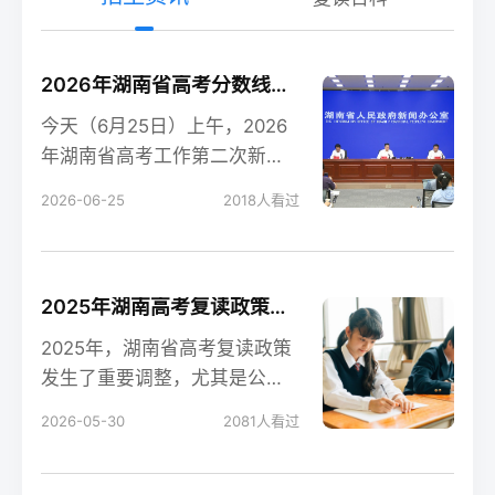
2026年湖南省高考分数线新鲜出炉！
今天（6月25日）上午，2026
年湖南省高考工作第二次新闻
发布会在长沙召开，会上公布
2026-06-25
2018
人看过
了今年湖南高考各
2025年湖南高考复读政策解读：公立高中禁招复读生的影响
2025年，湖南省高考复读政策
发生了重要调整，尤其是公立
高中全面禁招复读生这一变
2026-05-30
2081
人看过
化，对复读生的备考和