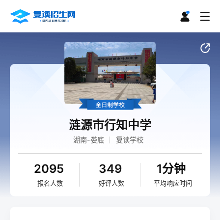
涟源市行知中学
湖南-娄底
复读学校
2095
349
1分钟
报名人数
好评人数
平均响应时间