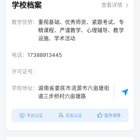
学校档案
查看详情
教学优势：
重视基础、优秀师资、紧跟考试、专
精课程、严谨教学、心理辅导、教学
设施、学术活动
电话：
17388913445
许可证号：
学校地址：
湖南省娄底市涟源市六亩塘街
道三步桥村六亩塘路
平台认证
实名认证
服务保障