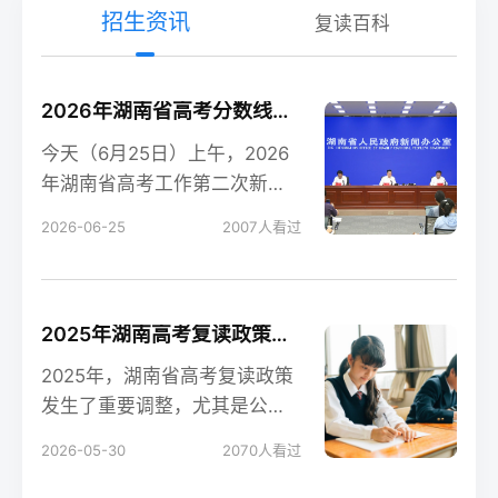
招生资讯
复读百科
2026年湖南省高考分数线新鲜出炉！
今天（6月25日）上午，2026
年湖南省高考工作第二次新闻
发布会在长沙召开，会上公布
2026-06-25
2007
人看过
了今年湖南高考各
2025年湖南高考复读政策解读：公立高中禁招复读生的影响
2025年，湖南省高考复读政策
发生了重要调整，尤其是公立
高中全面禁招复读生这一变
2026-05-30
2070
人看过
化，对复读生的备考和