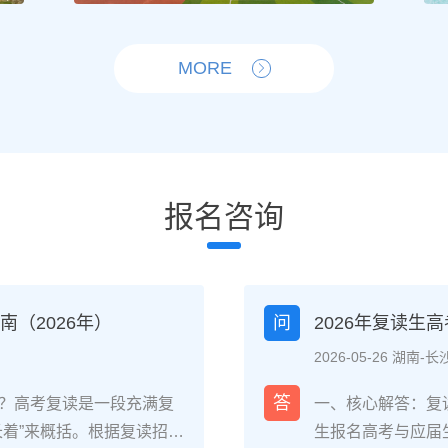
MORE
报名咨询
（2026年）
问
2026年复读生
2026-05-26 湖南-长
答
？高考复读是一段充满复
一、核心解答：复
长着”来概括。根据复读招生
生报名高考与应届