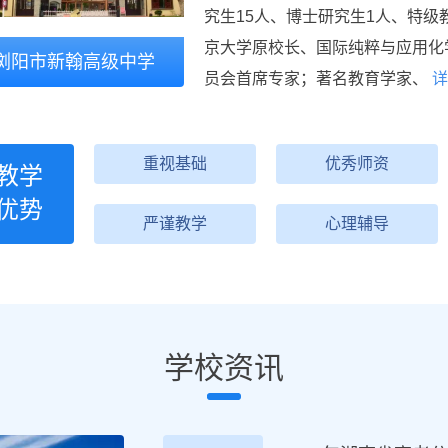
究生15人、博士研究生1人、特级
京大学原校长、国际纯粹与应用化
浏阳市新翰高级中学
员会首席专家；著名教育学家、
详
重视基础
优秀师资
教学
优势
严谨教学
心理辅导
学校资讯