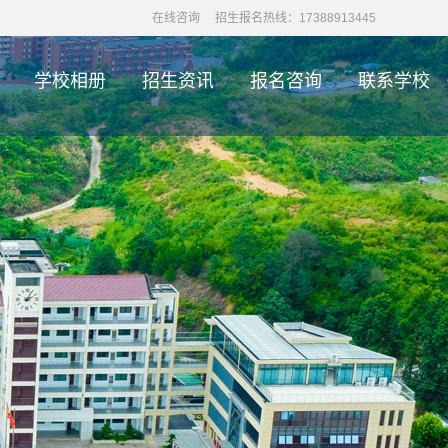
在线咨询
招生报名热线：17388913445
学校相册
招生资讯
报名咨询
联系学校