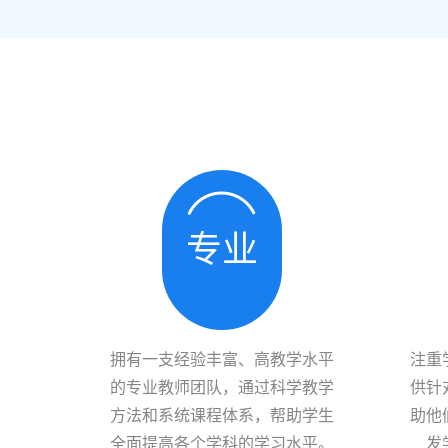
专业
拥有一支经验丰富、高教学水平
注重
的专业教师团队，通过科学教学
供针
方法和系统课程体系，帮助学生
助他
全面提高各个学科的学习水平。
发