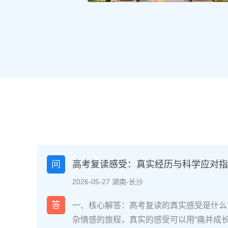
问
高考复读感受：真实经历与科学应对指南
2026-05-27 湖南-长沙
答
一、核心解答：高考复读的真实感受是什么
杂情感的旅程，真实的感受可以用“痛并成