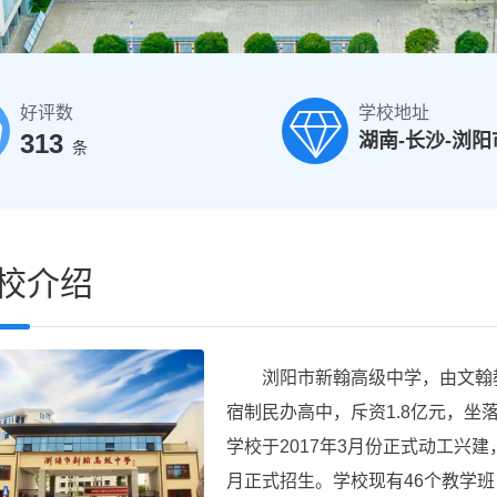
好评数
学校地址
313
湖南-长沙-浏阳
条
校介绍
浏阳市新翰高级中学，由文翰教
宿制民办高中，斥资1.8亿元，
学校于2017年3月份正式动工兴建，
月正式招生。学校现有46个教学班