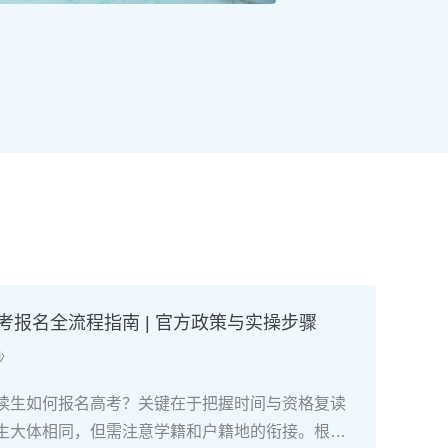
高考报名全流程指南 | 官方政策与实操步骤
沙
读生如何报名高考？关键在于把握时间与资格复读
生大体相同，但需注意学籍和户籍地的衔接。根据2