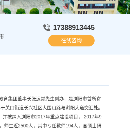
17388913445
市
在线咨询
育集团董事长张运釮先生创办，是浏阳市首所寄
坐落于关口街道长兴社区大围山路与浏阳大道交汇处。
并被纳入浏阳市2017年重点建设项目， 2017年9
，师生近2500人，其中专任教师194人，含硕士研