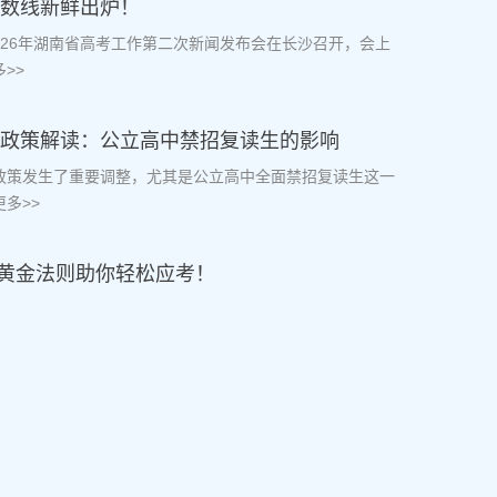
分数线新鲜出炉！
2026年湖南省高考工作第二次新闻发布会在长沙召开，会上
>>
复读政策解读：公立高中禁招复读生的影响
读政策发生了重要调整，尤其是公立高中全面禁招复读生这一
多>>
黄金法则助你轻松应考！