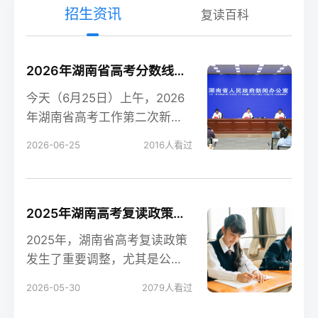
招生资讯
复读百科
2026年湖南省高考分数线新鲜出炉！
今天（6月25日）上午，2026
年湖南省高考工作第二次新闻
发布会在长沙召开，会上公布
2026-06-25
2016
人看过
了今年湖南高考各
2025年湖南高考复读政策解读：公立高中禁招复读生的影响
2025年，湖南省高考复读政策
发生了重要调整，尤其是公立
高中全面禁招复读生这一变
2026-05-30
2079
人看过
化，对复读生的备考和