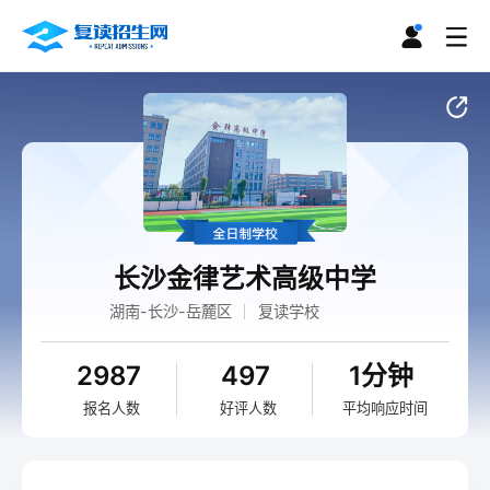
长沙金律艺术高级中学
湖南-长沙-岳麓区
复读学校
2987
497
1分钟
报名人数
好评人数
平均响应时间