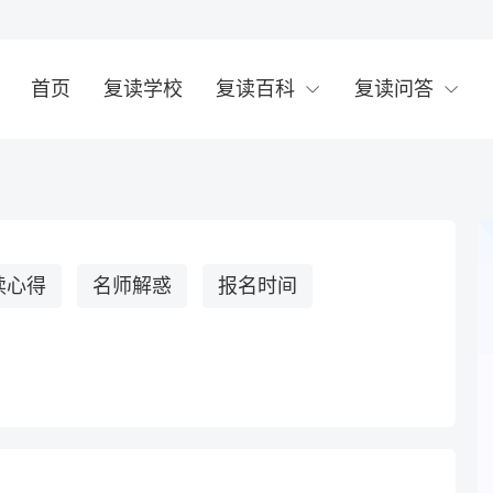
首页
复读学校
复读百科
复读问答
读心得
名师解惑
报名时间