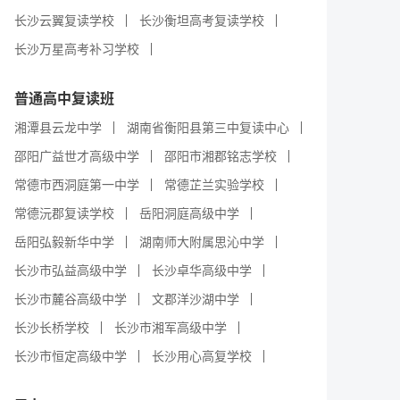
长沙云翼复读学校
长沙衡坦高考复读学校
长沙万星高考补习学校
普通高中复读班
湘潭县云龙中学
湖南省衡阳县第三中复读中心
邵阳广益世才高级中学
邵阳市湘郡铭志学校
常德市西洞庭第一中学
常德芷兰实验学校
常德沅郡复读学校
岳阳洞庭高级中学
岳阳弘毅新华中学
湖南师大附属思沁中学
长沙市弘益高级中学
长沙卓华高级中学
长沙市麓谷高级中学
文郡洋沙湖中学
长沙长桥学校
长沙市湘军高级中学
长沙市恒定高级中学
长沙用心高复学校