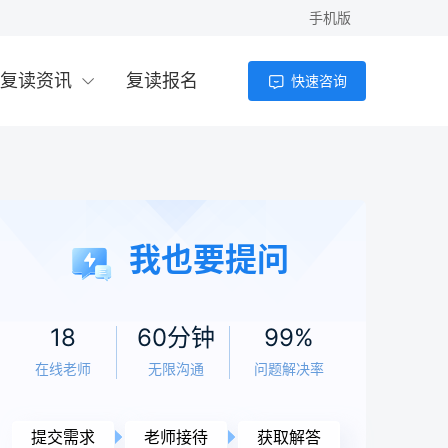
手机版
复读资讯
复读报名
快速咨询
我也要提问
18
60分钟
99%
在线老师
无限沟通
问题解决率
提交需求
老师接待
获取解答