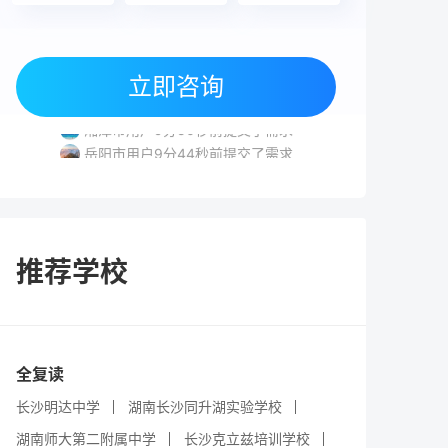
益阳市用户1分36秒前提交了需求
株洲市用户2分53秒前提交了需求
立即咨询
湘潭市用户4分8秒前提交了需求
湘潭市用户9分50秒前提交了需求
岳阳市用户9分44秒前提交了需求
益阳市用户1分36秒前提交了需求
株洲市用户2分53秒前提交了需求
推荐学校
全复读
长沙明达中学
湖南长沙同升湖实验学校
湖南师大第二附属中学
长沙克立兹培训学校