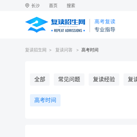
长沙
首页
搜索
复读招生网
>
复读问答
>
高考时间
全部
常见问题
复读经验
复
高考时间