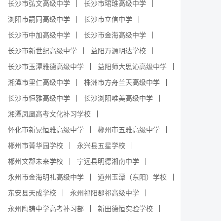
长沙市弘文高级中学
长沙市珺琟高级中学
浏阳市嗣同高级中学
长沙市立信中学
长沙市中加高级中学
长沙市金海高级中学
长沙市新世纪高级中学
益阳万源明达学校
长沙市玉潭雅德高级中学
益阳师大思沁高级中学
湘潭市里仁高级中学
株洲市方舟兰天高级中学
长沙市恒雅高级中学
长沙浏阳唯美高级中学
湘潭凤凰高考文化补习学校
怀化市新晃恒雅高级中学
郴州市五雅高级中学
郴州市菁华园学校
永兴县五星学校
郴州文郡未来学校
宁远县明德湘南中学
永州市金海明礼高级中学
道州玉潭（东阳）学校
东安县天成学校
永州祁阳郡祁高级中学
永州陶铸中学高考补习部
新田德恒实验学校