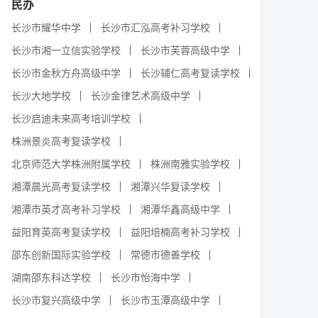
民办
长沙市耀华中学
长沙市汇泓高考补习学校
长沙市湘一立信实验学校
长沙市芙蓉高级中学
长沙市金秋方舟高级中学
长沙辅仁高考复读学校
长沙大地学校
长沙金律艺术高级中学
长沙启迪未来高考培训学校
株洲景炎高考复读学校
北京师范大学株洲附属学校
株洲南雅实验学校
湘潭晨光高考复读学校
湘潭兴华复读学校
湘潭市英才高考补习学校
湘潭华鑫高级中学
益阳育英高考复读学校
益阳培楠高考补习学校
邵东创新国际实验学校
常德市德善学校
湖南邵东科达学校
长沙市怡海中学
长沙市复兴高级中学
长沙市玉潭高级中学