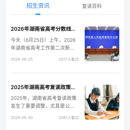
招生资讯
复读百科
2026年湖南省高考分数线新鲜出炉！
今天（6月25日）上午，2026
年湖南省高考工作第二次新闻
发布会在长沙召开，会上公布
2026-06-25
2017
人看过
了今年湖南高考各
2025年湖南高考复读政策解读：公立高中禁招复读生的影响
2025年，湖南省高考复读政策
发生了重要调整，尤其是公立
高中全面禁招复读生这一变
2026-05-30
2081
人看过
化，对复读生的备考和