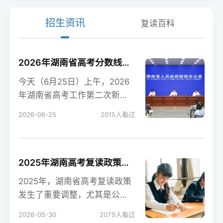
招生资讯
复读百科
2026年湖南省高考分数线新鲜出炉！
今天（6月25日）上午，2026
年湖南省高考工作第二次新闻
发布会在长沙召开，会上公布
2026-06-25
2015
人看过
了今年湖南高考各
2025年湖南高考复读政策解读：公立高中禁招复读生的影响
2025年，湖南省高考复读政策
发生了重要调整，尤其是公立
高中全面禁招复读生这一变
2026-05-30
2079
人看过
化，对复读生的备考和