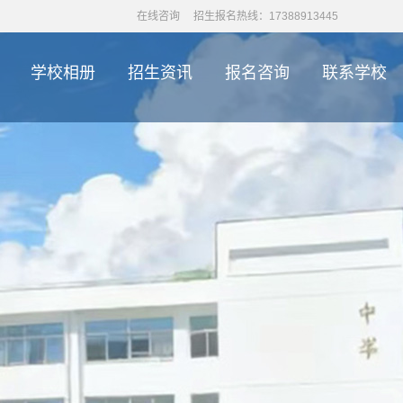
在线咨询
招生报名热线：17388913445
学校相册
招生资讯
报名咨询
联系学校