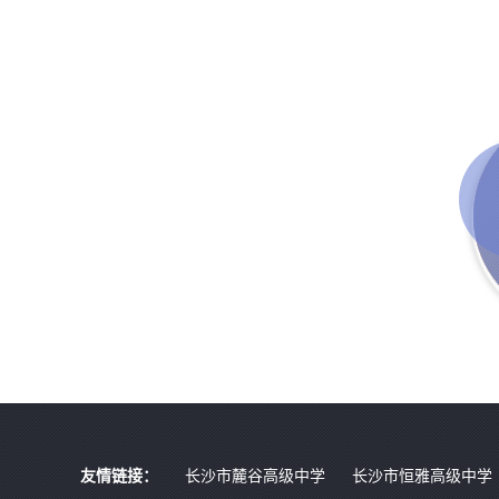
友情链接：
长沙市麓谷高级中学
长沙市恒雅高级中学