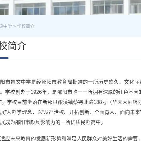
级中学
>
学校简介
校简介
邵阳市景文中学是经邵阳市教育局批准的一所历史悠久、文化底
。学校创办于1926年，是邵阳市唯一一所拥有深厚的红色基因的
”。学校目前坐落在新邵县酿溪镇蔡锷北路188号（华天大酒店
展”为办学理念，以“从严治校、开拓创新、全面育人、面向未
展成为邵阳市颇具影响力的一所优质民办高中。
为适应未来教育的发展新形势和满足人民群众对美好生活的需要