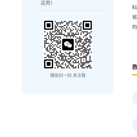
店旁）
的
微信扫一扫 关注我