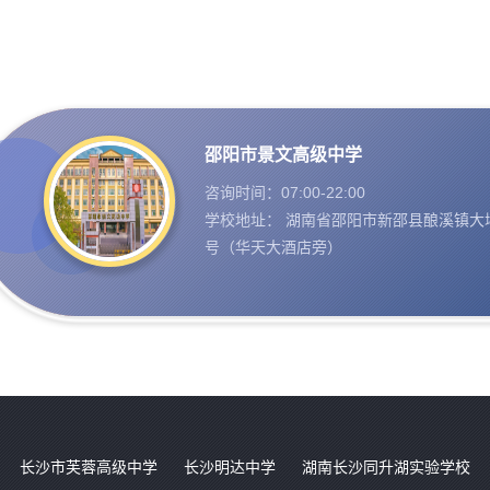
邵阳市景文高级中学
咨询时间：07:00-22:00
学校地址： 湖南省邵阳市新邵县酿溪镇大坪
号（华天大酒店旁）
长沙市芙蓉高级中学
长沙明达中学
湖南长沙同升湖实验学校