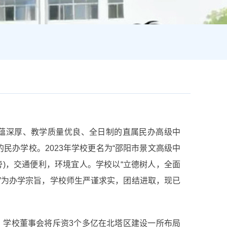
蕴深厚、教学质量优良、全日制的直属民办高级中
民办学校。2023年学校更名为“邵阳市景文高级中
旁)，交通便利，环境宜人。学校以“立德树人，全面
来”为办学宗旨，学校师生严谨求实，团结进取，现已
，学校董事会将斥资3个多亿在北塔区建设一所布局