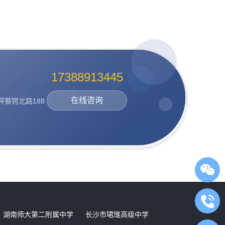
17388913445
在线咨询
蔡锷北路188
湖南师大第二附属中学
长沙市珺琟高级中学