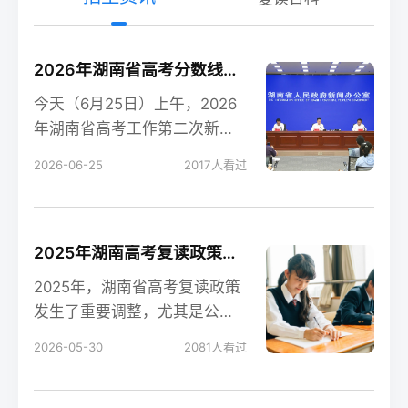
2026年湖南省高考分数线新鲜出炉！
今天（6月25日）上午，2026
年湖南省高考工作第二次新闻
发布会在长沙召开，会上公布
2026-06-25
2017
人看过
了今年湖南高考各
2025年湖南高考复读政策解读：公立高中禁招复读生的影响
2025年，湖南省高考复读政策
发生了重要调整，尤其是公立
高中全面禁招复读生这一变
2026-05-30
2081
人看过
化，对复读生的备考和