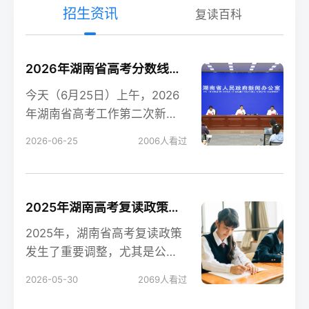
招生资讯
复读百科
2026年湖南省高考分数线新鲜出炉！
今天（6月25日）上午，2026
年湖南省高考工作第二次新闻
发布会在长沙召开，会上公布
2026-06-25
2006
人看过
了今年湖南高考各
2025年湖南高考复读政策解读：公立高中禁招复读生的影响
2025年，湖南省高考复读政策
发生了重要调整，尤其是公立
高中全面禁招复读生这一变
2026-05-30
2069
人看过
化，对复读生的备考和