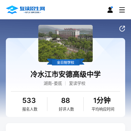
冷水江市安德高级中学
湖南-娄底
复读学校
533
88
1分钟
报名人数
好评人数
平均响应时间