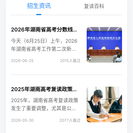
招生资讯
复读百科
2026年湖南省高考分数线新鲜出炉！
今天（6月25日）上午，2026
年湖南省高考工作第二次新闻
发布会在长沙召开，会上公布
2026-06-25
2015
人看过
了今年湖南高考各
2025年湖南高考复读政策解读：公立高中禁招复读生的影响
2025年，湖南省高考复读政策
发生了重要调整，尤其是公立
高中全面禁招复读生这一变
2026-05-30
2077
人看过
化，对复读生的备考和