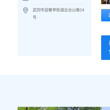
武冈市迎春亭街道云台山巷14
号