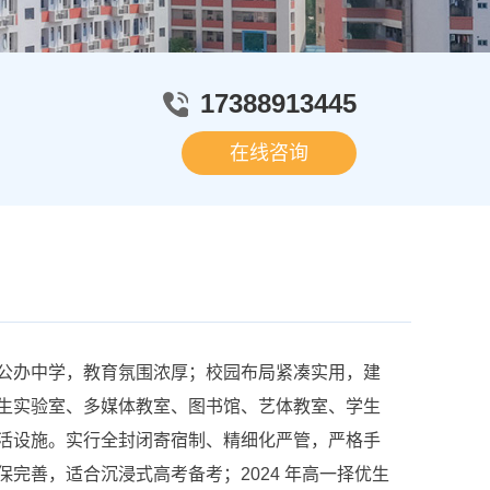
17388913445
在线咨询
办中学，教育氛围浓厚；校园布局紧凑实用，建
生实验室、多媒体教室、图书馆、艺体教室、学生
活设施。实行全封闭寄宿制、精细化严管，严格手
完善，适合沉浸式高考备考；2024 年高一择优生