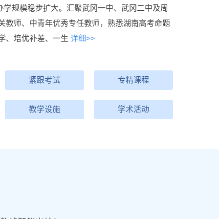
定，办学规模稳步扩大。汇聚武冈一中、武冈二中及周
关教师、中青年优秀专任教师，熟悉湖南高考命题
学、培优补差、一生
详细>>
紧跟考试
专精课程
教学设施
学术活动