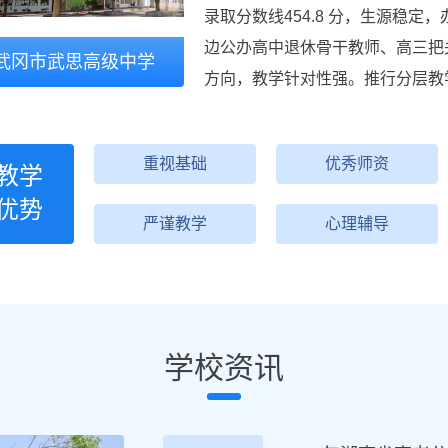
录取分数线454.8 分，生源稳
边公办高中退休骨干教师、高三把
武冈市武思高级中学
方向，教学针对性强。推行分层教
重视基础
优秀师资
教学
优势
严谨教学
心理辅导
学校资讯