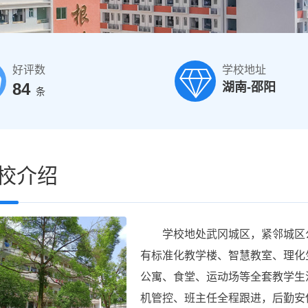
好评数
学校地址
84
湖南-邵阳
条
校介绍
学校地处武冈城区，紧邻城区公
有标准化教学楼、智慧教室、理化
公寓、食堂、运动场等全套教学生
机管控、班主任全程跟进，后勤安保