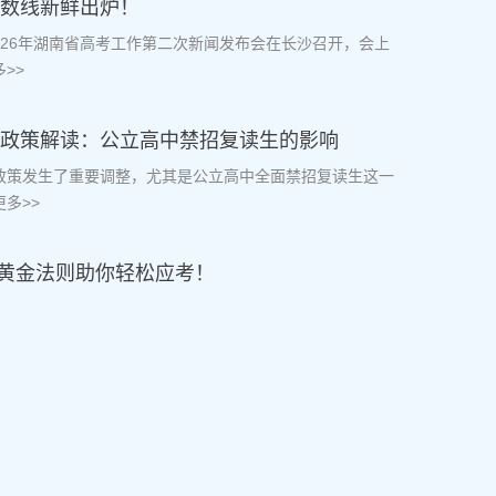
分数线新鲜出炉！
2026年湖南省高考工作第二次新闻发布会在长沙召开，会上
>>
复读政策解读：公立高中禁招复读生的影响
读政策发生了重要调整，尤其是公立高中全面禁招复读生这一
多>>
黄金法则助你轻松应考！