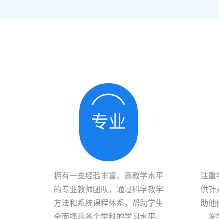
专业
拥有一支经验丰富、高教学水平
注重
的专业教师团队，通过科学教学
供针
方法和系统课程体系，帮助学生
助他
全面提高各个学科的学习水平。
发