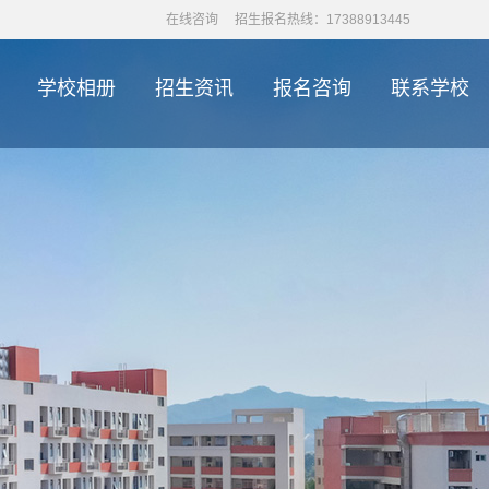
在线咨询
招生报名热线：17388913445
学校相册
招生资讯
报名咨询
联系学校