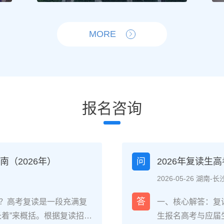
MORE
报名咨询
（2026年）
问
2026年复读生
2026-05-26 湖南-长
答
？高考复读是一段充满复
一、核心解答：复
长着”来概括。根据复读招生
生报名高考与应届