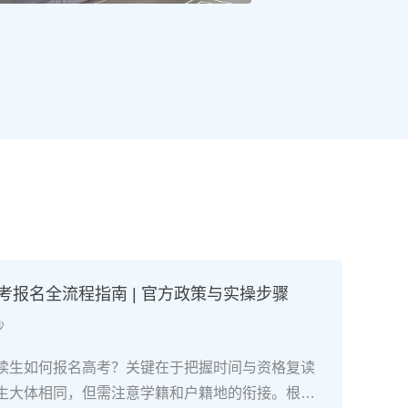
高考报名全流程指南 | 官方政策与实操步骤
沙
读生如何报名高考？关键在于把握时间与资格复读
生大体相同，但需注意学籍和户籍地的衔接。根据2