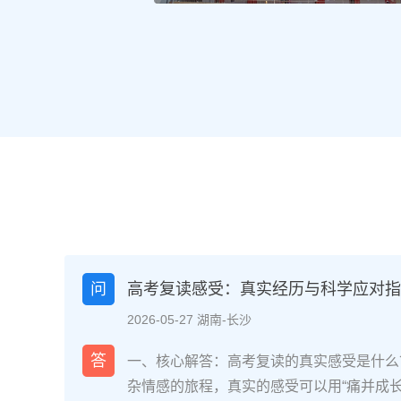
问
高考复读感受：真实经历与科学应对指南
2026-05-27 湖南-长沙
答
一、核心解答：高考复读的真实感受是什么
杂情感的旅程，真实的感受可以用“痛并成