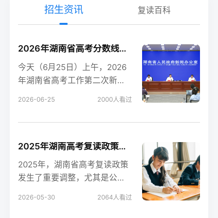
招生资讯
复读百科
2026年湖南省高考分数线新鲜出炉！
今天（6月25日）上午，2026
年湖南省高考工作第二次新闻
发布会在长沙召开，会上公布
2026-06-25
2000
人看过
了今年湖南高考各
2025年湖南高考复读政策解读：公立高中禁招复读生的影响
2025年，湖南省高考复读政策
发生了重要调整，尤其是公立
高中全面禁招复读生这一变
2026-05-30
2064
人看过
化，对复读生的备考和