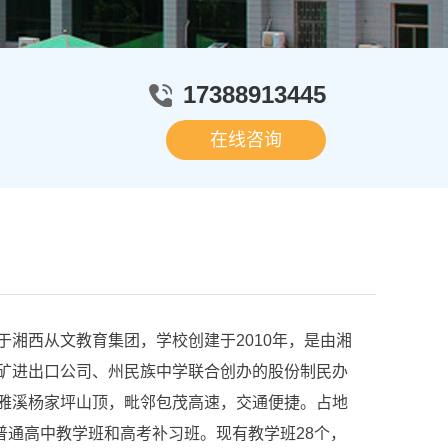
17388913445
在线咨询
西从文教育集团，学校创建于2010年，是由湘
矿进出口公司、州民族中学联合创办的股份制民办
雅溪杨家坪山顶，毗邻包茂高速，交通便捷。占地
办有普通高中教学班和高考补习班。现有教学班28个，