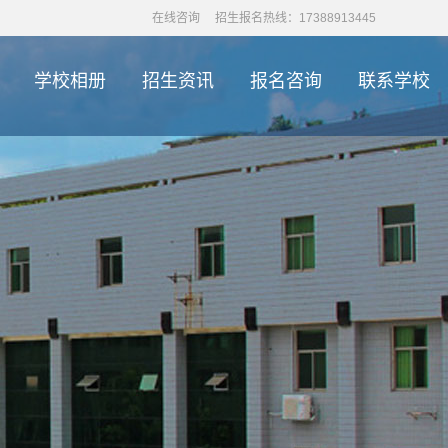
在线咨询
招生报名热线：17388913445
学校相册
招生资讯
报名咨询
联系学校