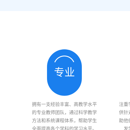
专业
拥有一支经验丰富、高教学水平
注重
的专业教师团队，通过科学教学
供针
方法和系统课程体系，帮助学生
助他
全面提高各个学科的学习水平。
发