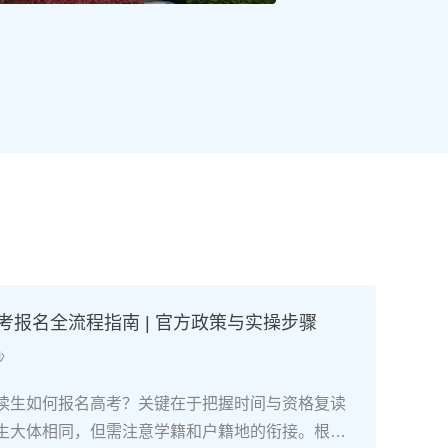
高考报名全流程指南 | 官方政策与实操步骤
沙
读生如何报名高考？关键在于把握时间与资格复读
生大体相同，但需注意学籍和户籍地的衔接。根据2