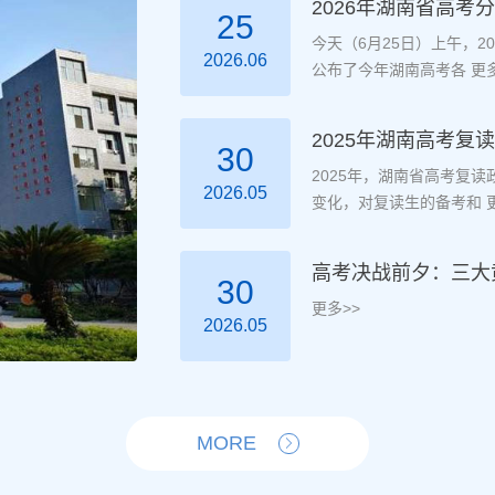
2026年湖南省高考
25
今天（6月25日）上午，
2026.06
公布了今年湖南高考各
更多
2025年湖南高考
30
2025年，湖南省高考复
2026.05
变化，对复读生的备考和
更
高考决战前夕：三大
30
更多>>
2026.05
MORE