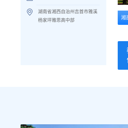
湖南省湘西自治州吉首市雅溪
湘
杨家坪雅思高中部