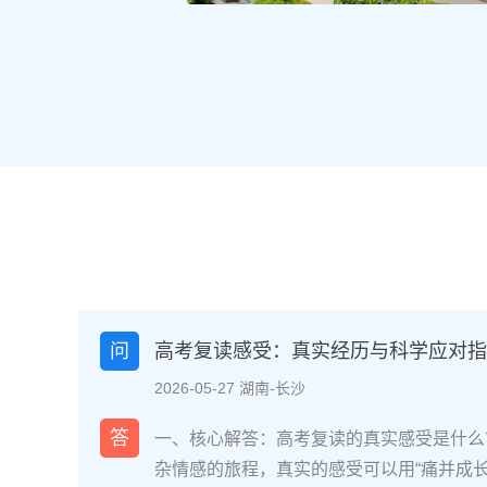
问
高考复读感受：真实经历与科学应对指南
2026-05-27 湖南-长沙
答
一、核心解答：高考复读的真实感受是什么
杂情感的旅程，真实的感受可以用“痛并成