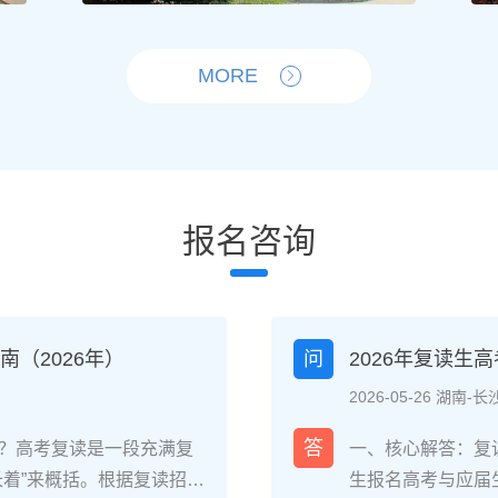
MORE
报名咨询
（2026年）
问
2026年复读生
2026-05-26 湖南-长
答
？高考复读是一段充满复
一、核心解答：复
长着”来概括。根据复读招生
生报名高考与应届