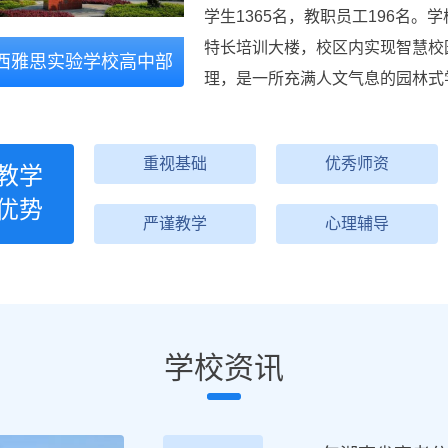
学生1365名，教职员工196名
特长培训大楼，校区内实现智慧校
西雅思实验学校高中部
理，是一所充满人文气息的园林式
重视基础
优秀师资
教学
优势
严谨教学
心理辅导
学校资讯