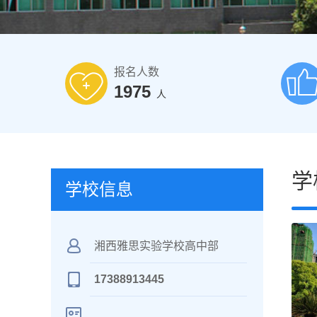
报名人数
1975
人
学
学校信息
湘西雅思实验学校高中部
17388913445