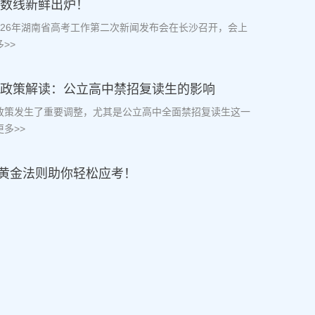
分数线新鲜出炉！
2026年湖南省高考工作第二次新闻发布会在长沙召开，会上
>>
复读政策解读：公立高中禁招复读生的影响
读政策发生了重要调整，尤其是公立高中全面禁招复读生这一
多>>
黄金法则助你轻松应考！