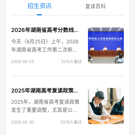
招生资讯
复读百科
2026年湖南省高考分数线新鲜出炉！
今天（6月25日）上午，2026
年湖南省高考工作第二次新闻
发布会在长沙召开，会上公布
2026-06-25
2015
人看过
了今年湖南高考各
2025年湖南高考复读政策解读：公立高中禁招复读生的影响
2025年，湖南省高考复读政策
发生了重要调整，尤其是公立
高中全面禁招复读生这一变
2026-05-30
2078
人看过
化，对复读生的备考和