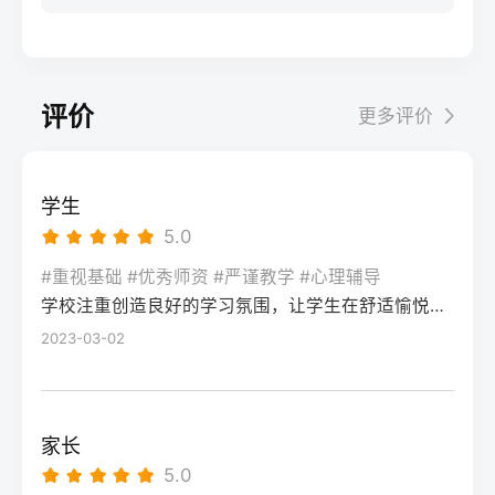
步：网上报名（一般10-11月）登录本省教育
科院校、高职院校及少数公办专科的冷门专
据）消极面（占比/数据）平衡策略目标感
实操法第一步：量化分析高考成绩与提分空
考试院官网，进入“普通高考网上报名”入口。
业录取。但重点注意：2026年新高考改革
2026届调查中81%的学生“比应届更自律”15%
间对照2026年本省一分一段表，明确当前位
选择“往届生”或“社会考生”类别，填写个人信
下，部分省份实行“专业+院校”平行志愿，低
的人“因过度紧张导致效率下降”将大目标分解
次。客观分析各科失分原因：若主要失分在
息（包括曾经的学籍号、高中毕业信息）。
分段考生应优先选择招生计划充足、往年投
为每日小任务，降低完美期待社交孤独同龄
可提升的模块（如数学中档题、英语单词积
评价
更多评价
特别注意选择科类（物理组/历史组或文/理
档线在240分左右的院校，同时关注校企合作
人共同奋斗形成“战友”情谊约40%学生偶尔回
累），提分潜力较大；若已接近自身天花板
科），以及是否报考艺术、体育类。提交后
或定向培养项目。由于分数较低，选择面
避参加同学聚会建立3-5人的学习小组，每周
（如语文长期110分以下），则提分空间有
在线支付报名费，并记录报名号。第三步：
窄，强烈建议考生结合自身情况评估是否通
一次团队活动提分效果湖南省复读学校2025
限。第二步：评估新高考政策是否友好截止
学生
现场确认与资格审查按指定时间前往报名点
过复读争取更高分数。二、深度解析：240分
届平均提分48分10%的学生提分不明显（主
2026年，多数省份已实施新高考3+1+2或
5.0
（通常为县区招办或指定的高中），携带原
考生复读的潜力与规划240分通常意味着基础
要因基础薄弱或方法错误）每月进行一次学
3+3模式。复读生需确认原选科组合是否保
始材料进行人像采集、指纹录入和证件核
薄弱，但复读提分空间较大（平均提升80-
#重视基础 #优秀师资 #严谨教学 #心理辅导
情诊断，及时调整复习方向心理韧性复读后
留，部分省份可能调整选考科目题型或赋分
验。重点审查学籍状态：已录取但未报到的
学校注重创造良好的学习氛围，让学生在舒适愉悦的环境中学习。这种氛围可以让学生更加投入学习，提高学习效率，同时也有利于培养学生的自律能力。
150分常见）。以下为具体步骤：选择复读学
抗压能力提升的占86%少数学生出现轻度焦
规则。建议访问各省教育考试院官网查阅
学生需提供高校退学证明；已报到但退学的
校：优先选择针对性教学的低分复读班，如
2023-03-02
虑（需学校心理咨询介入）培养运动或艺术
2027届高考改革文件（因本地政策框架通常
需提供学校出具的学籍注销证明。确认无误
长沙部分高复学校设有“低分突破班”，2025
爱好作为情绪出口四、常见问题解答Q1：复
提前一年公布），或参考2026届的稳定政
后签字确认，报名流程完成。三、客观对
届平均提分达120分。制定补弱计划：利用新
读会不会很孤独？A：短期内会因为脱离原同
策。第三步：制定一年提分计划并试运行从
比：原籍报名与异地报名的条件与流程差异
高考选科优势，放弃高难度知识点，主攻基
学圈而产生孤独感，但复读班本身就是新集
落榜后一个月内启动预复习，若2周内能坚持
家长
对比维度原籍（户籍地）报名异地（学籍
础题（如数学前90分、语文作文规范、英语
体。建议主动竞选班干部或加入学习互助
每天6小时高效学习，适应作息，则复读成功
5.0
地）报名适用人群户籍与高中毕业地一致，
词汇突击）。心理建设：低分考生易自卑，
组。数据显示，2025届参与小组学习的复读