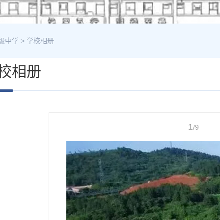
级中学
>
学校相册
校相册
1
/9