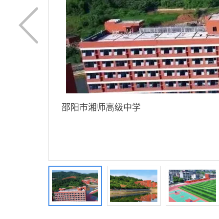
邵阳市湘师高级中学