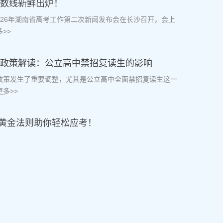
分数线新鲜出炉！
2026年湖南省高考工作第二次新闻发布会在长沙召开，会上
>>
复读政策解读：公立高中禁招复读生的影响
读政策发生了重要调整，尤其是公立高中全面禁招复读生这一
多>>
黄金法则助你轻松应考！