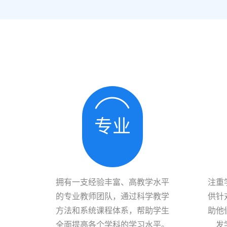
专业
拥有一支经验丰富、高教学水平
注重
的专业教师团队，通过科学教学
供针
方法和系统课程体系，帮助学生
助他
全面提高各个学科的学习水平。
发