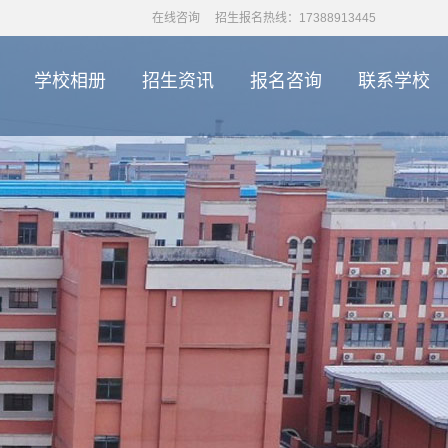
在线咨询
招生报名热线：17388913445
学校相册
招生资讯
报名咨询
联系学校