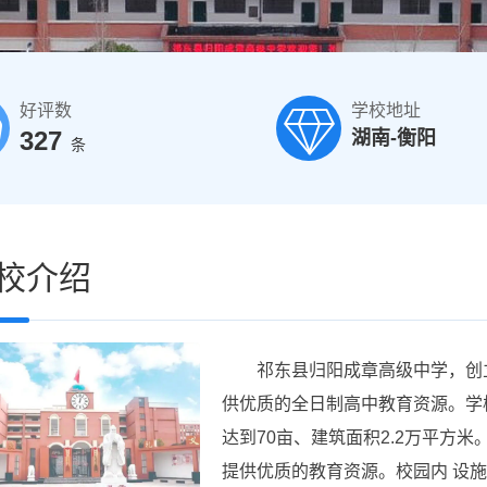
好评数
学校地址
327
湖南-衡阳
条
校介绍
祁东县归阳成章高级中学，创立于
供优质的全日制高中教育资源。学
达到70亩、建筑面积2.2万平方
提供优质的教育资源。校园内 设