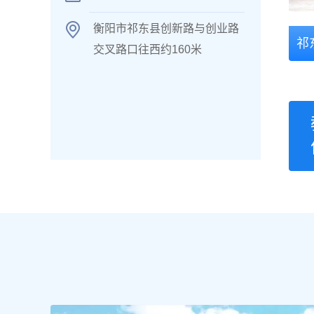
衡阳市祁东县创新路与创业路
祁
交叉路口往西约160米