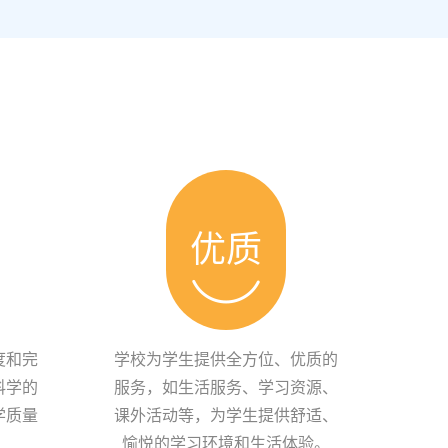
优质
度和完
学校为学生提供全方位、优质的
科学的
服务，如生活服务、学习资源、
学质量
课外活动等，为学生提供舒适、
愉悦的学习环境和生活体验。