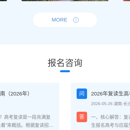
MORE
报名咨询
（2026年）
问
2026年复读生
2026-05-26 湖南-长
答
？高考复读是一段充满复
一、核心解答：复
长着”来概括。根据复读招生
生报名高考与应届