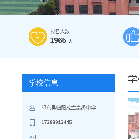
报名人数
1965
人
学
学校信息
祁东县归阳成章高级中学
17388913445