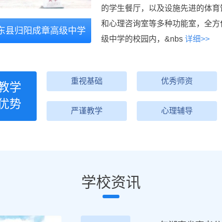
的学生餐厅，以及设施先进的体育
和心理咨询室等多种功能室，全方
东县归阳成章高级中学
级中学的校园内，&nbs
详细>>
重视基础
优秀师资
教学
优势
严谨教学
心理辅导
学校资讯