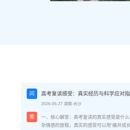
问
高考复读感受：真实经历与科学应对指南
2026-05-27 湖南-长沙
答
一、核心解答：高考复读的真实感受是什么
杂情感的旅程，真实的感受可以用“痛并成