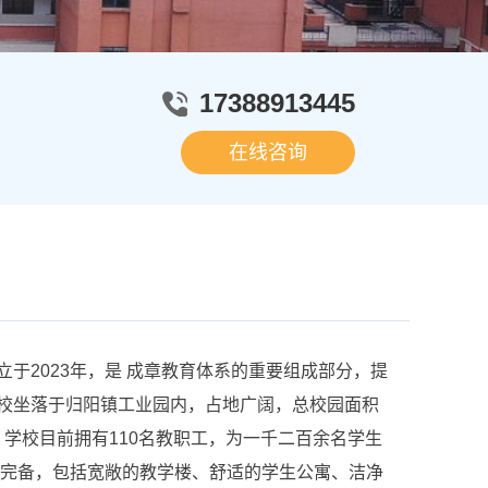
17388913445
在线咨询
2023年，是 成章教育体系的重要组成部分，提
校坐落于归阳镇工业园内，占地广阔，总校园面积
米。学校目前拥有110名教职工，为一千二百余名学生
施完备，包括宽敞的教学楼、舒适的学生公寓、洁净