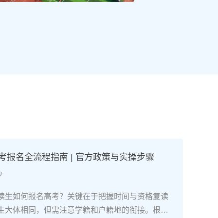
高考报名全流程指南 | 官方政策与实操步骤
沙
读生如何报名高考？关键在于把握时间与资格复读
生大体相同，但需注意学籍和户籍地的衔接。根据2