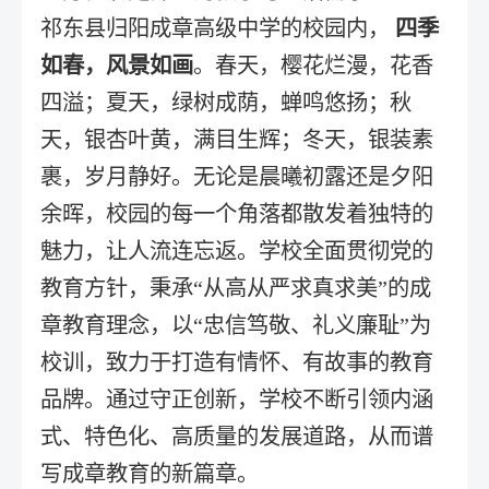
祁东县归阳成章高级中学的校园内，
四季
如春，风景如画
。春天，樱花烂漫，花香
四溢；夏天，绿树成荫，蝉鸣悠扬；秋
天，银杏叶黄，满目生辉；冬天，银装素
裹，岁月静好。无论是晨曦初露还是夕阳
余晖，校园的每一个角落都散发着独特的
魅力，让人流连忘返。学校全面贯彻党的
教育方针，秉承“从高从严求真求美”的成
章教育理念，以“忠信笃敬、礼义廉耻”为
校训，致力于打造有情怀、有故事的教育
品牌。通过守正创新，学校不断引领内涵
式、特色化、高质量的发展道路，从而谱
写成章教育的新篇章。