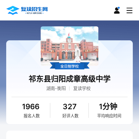
祁东县归阳成章高级中学
湖南-衡阳
复读学校
1966
327
1分钟
报名人数
好评人数
平均响应时间