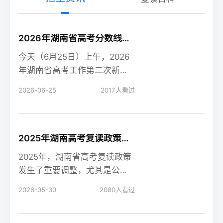
2026年湖南省高考分数线新鲜出炉！
今天（6月25日）上午，2026
年湖南省高考工作第二次新闻
发布会在长沙召开，会上公布
2026-06-25
2017
人看过
了今年湖南高考各
2025年湖南高考复读政策解读：公立高中禁招复读生的影响
2025年，湖南省高考复读政策
发生了重要调整，尤其是公立
高中全面禁招复读生这一变
2026-05-30
2080
人看过
化，对复读生的备考和