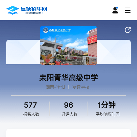
耒阳青华高级中学
湖南-衡阳
复读学校
577
96
1分钟
报名人数
好评人数
平均响应时间