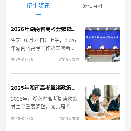
招生资讯
复读百科
2026年湖南省高考分数线新鲜出炉！
今天（6月25日）上午，2026
年湖南省高考工作第二次新闻
发布会在长沙召开，会上公布
2026-06-25
2005
人看过
了今年湖南高考各
2025年湖南高考复读政策解读：公立高中禁招复读生的影响
2025年，湖南省高考复读政策
发生了重要调整，尤其是公立
高中全面禁招复读生这一变
2026-05-30
2066
人看过
化，对复读生的备考和