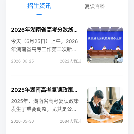
招生资讯
复读百科
2026年湖南省高考分数线新鲜出炉！
今天（6月25日）上午，2026
年湖南省高考工作第二次新闻
发布会在长沙召开，会上公布
2026-06-25
2022
人看过
了今年湖南高考各
2025年湖南高考复读政策解读：公立高中禁招复读生的影响
2025年，湖南省高考复读政策
发生了重要调整，尤其是公立
高中全面禁招复读生这一变
2026-05-30
2084
人看过
化，对复读生的备考和