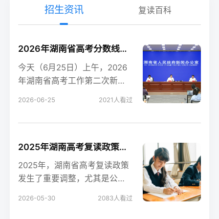
招生资讯
复读百科
2026年湖南省高考分数线新鲜出炉！
今天（6月25日）上午，2026
年湖南省高考工作第二次新闻
发布会在长沙召开，会上公布
2026-06-25
2021
人看过
了今年湖南高考各
2025年湖南高考复读政策解读：公立高中禁招复读生的影响
2025年，湖南省高考复读政策
发生了重要调整，尤其是公立
高中全面禁招复读生这一变
2026-05-30
2083
人看过
化，对复读生的备考和