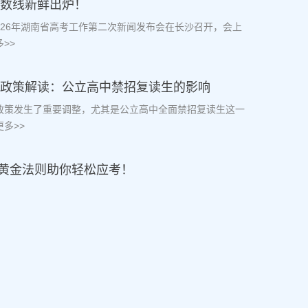
分数线新鲜出炉！
2026年湖南省高考工作第二次新闻发布会在长沙召开，会上
>>
复读政策解读：公立高中禁招复读生的影响
读政策发生了重要调整，尤其是公立高中全面禁招复读生这一
多>>
黄金法则助你轻松应考！