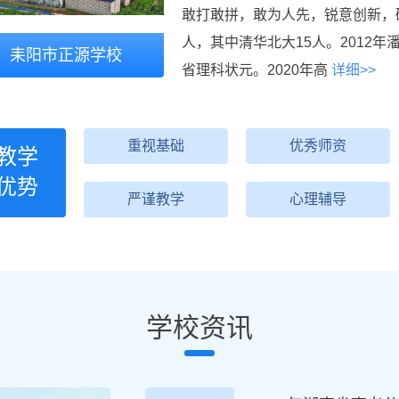
敢打敢拼，敢为人先，锐意创新，硕
人，其中清华北大15人。2012年
耒阳市正源学校
省理科状元。2020年高
详细>>
重视基础
优秀师资
教学
优势
严谨教学
心理辅导
学校资讯