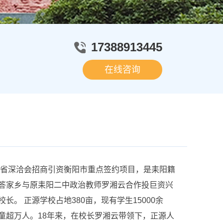
17388913445
在线咨询
省深洽会招商引资衡阳市重点签约项目，是耒阳籍
答家乡与原耒阳二中政治教师罗湘云合作投巨资兴
。 正源学校占地380亩，现有学生15000余
童超万人。18年来，在校长罗湘云带领下，正源人