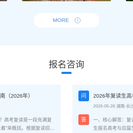
MORE
报名咨询
（2026年）
问
2026年复读生
2026-05-26 湖南-长
答
？高考复读是一段充满复
一、核心解答：复
长着”来概括。根据复读招生
生报名高考与应届