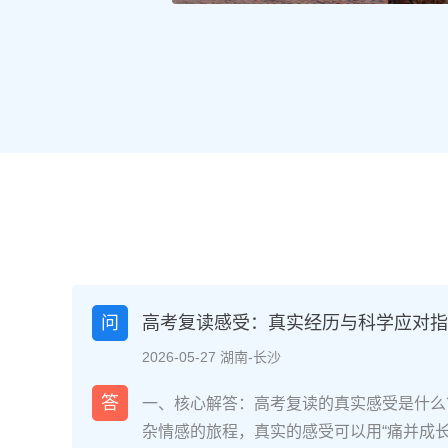
问
高考复读感受：真实经历与科学应对指南
2026-05-27 湖南-长沙
答
一、核心解答：高考复读的真实感受是什么
杂情感的旅程，真实的感受可以用“痛并成