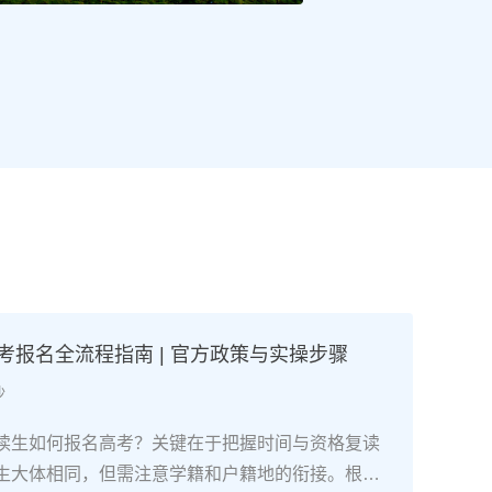
高考报名全流程指南 | 官方政策与实操步骤
沙
读生如何报名高考？关键在于把握时间与资格复读
生大体相同，但需注意学籍和户籍地的衔接。根据2