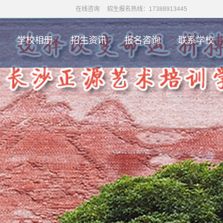
在线咨询
招生报名热线：17388913445
学校相册
招生资讯
报名咨询
联系学校