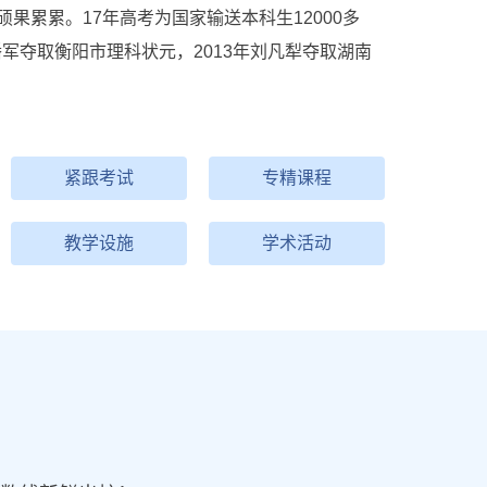
果累累。17年高考为国家输送本科生12000多
潘军夺取衡阳市理科状元，2013年刘凡犁夺取湖南
紧跟考试
专精课程
教学设施
学术活动