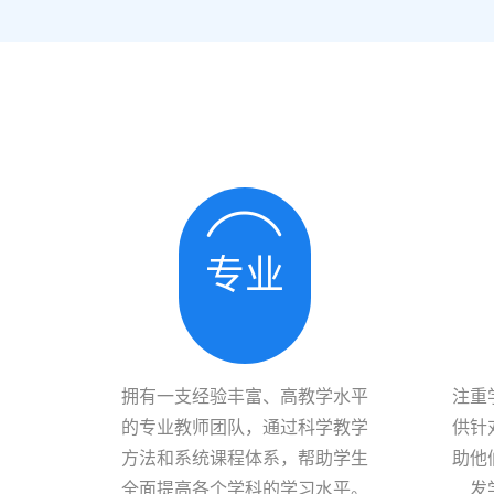
专业
拥有一支经验丰富、高教学水平
注重
的专业教师团队，通过科学教学
供针
方法和系统课程体系，帮助学生
助他
全面提高各个学科的学习水平。
发