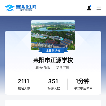
耒阳市正源学校
湖南-衡阳
复读学校
2111
351
1分钟
报名人数
好评人数
平均响应时间