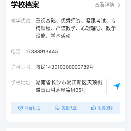
学校档案
查看详情
教学优势：
重视基础、优秀师资、紧跟考试、专
精课程、严谨教学、心理辅导、教学
设施、学术活动
电话：
17388913445
许可证号：
教民143010300000789号
学校地址：
湖南省长沙市湘江新区天顶街
道青山村茅屋湾组25号
平台认证
实名认证
服务保障