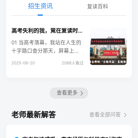
招生资讯
复读百科
高考失利的我，竟在复读时收到全额退款？金海谷郡的 "分数保证" 真相揭秘！
01 当高考落幕，我站在人生的
十字路口查分那天，屏幕上的
数字像一根刺，扎进了我的十
2025-06-20
2088
人看过
二年寒窗梦。父母的
查看更多
老师最新解答
查看全部问答