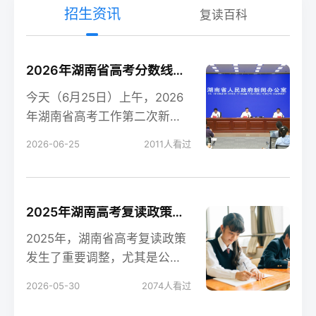
招生资讯
复读百科
2026年湖南省高考分数线新鲜出炉！
今天（6月25日）上午，2026
年湖南省高考工作第二次新闻
发布会在长沙召开，会上公布
2026-06-25
2011
人看过
了今年湖南高考各
2025年湖南高考复读政策解读：公立高中禁招复读生的影响
2025年，湖南省高考复读政策
发生了重要调整，尤其是公立
高中全面禁招复读生这一变
2026-05-30
2074
人看过
化，对复读生的备考和