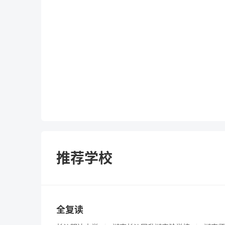
推荐学校
全复读