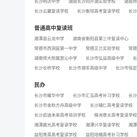
长沙明达中学
湖南长沙同升湖实验学校
湖南师
长沙云翼复读学校
长沙衡坦高考复读学校
长沙
普通高中复读班
湘潭县云龙中学
湖南省衡阳县第三中复读中心
常德市西洞庭第一中学
常德芷兰实验学校
常德
湖南师大附属思沁中学
长沙市弘益高级中学
长
长沙长桥学校
长沙市湘军高级中学
长沙市恒定
民办
长沙市耀华中学
长沙市汇泓高考补习学校
长沙
长沙市金秋方舟高级中学
长沙辅仁高考复读学校
长沙启迪未来高考培训学校
株洲景炎高考复读学校
湘潭晨光高考复读学校
湘潭兴华复读学校
湘潭
益阳育英高考复读学校
益阳培楠高考补习学校