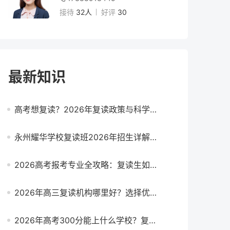
接待
32人
好评
30
最新知识
高考想复读？2026年复读政策与科学决策指南（附提分方案）
永州耀华学校复读班2026年招生详解：提分效果与择校指南
2026高考报考专业全攻略：复读生如何选专业避坑提分
2026年高三复读机构哪里好？选择优质复读学校的6大黄金标准
2026年高考300分能上什么学校？复读还是读专科？全面解析