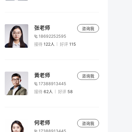
张老师
咨询我
18692252595
接待
122人
好评
115
黄老师
咨询我
17388913445
接待
62人
好评
58
何老师
咨询我
17388913445