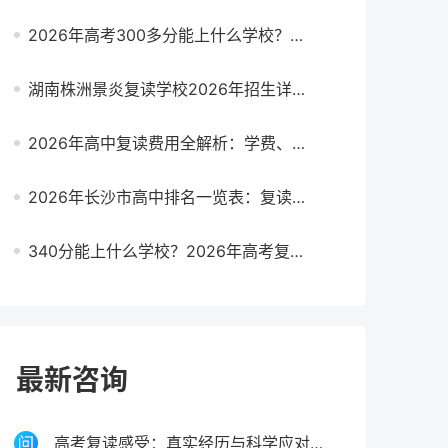
2026年高考300多分能上什么学校？复读生与应届生择校全攻略
湖南株洲景炎复读学校2026年招生详解：提分策略与择校指南
2026年高中复读费用全解析：学费、生活费、杂费明细及省钱指南
2026年长沙市高中排名一览表：复读生择校必看指南
340分能上什么学校？2026年高考复读生的择校与出路分析
最新咨询
高考复读感受：真实经历与科学应对指南（2026年）