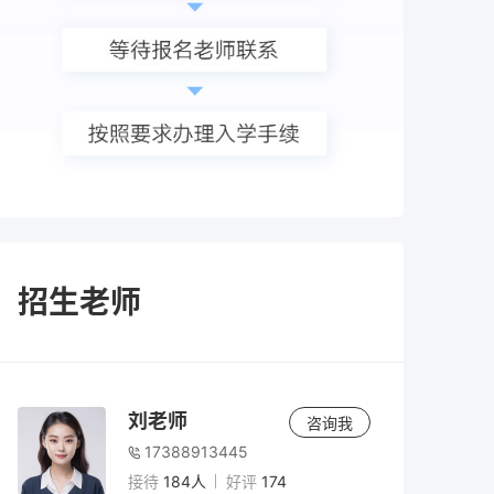
招生老师
刘老师
咨询我
17388913445
接待
184人
好评
174