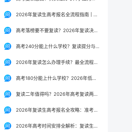
2026年复读生高考报名全流程指南 | 官方政策与实操步骤
高考落榜要不要复读？2026年复读决策全面分析与规划指南
高考240分能上什么学校？复读提分与低分择校全攻略
2026年复读怎么办理手续？最全流程与材料清单（附避坑指南）
高考180分能上什么学校？2026年低分考生出路与复读规划
复读二年值得吗？2026年高考复读两年规划与风险全解析
2026年复读生高考报名全攻略：准考证获取与注意事项
2026年高考时间安排全解析：复读生如何把握关键节点？