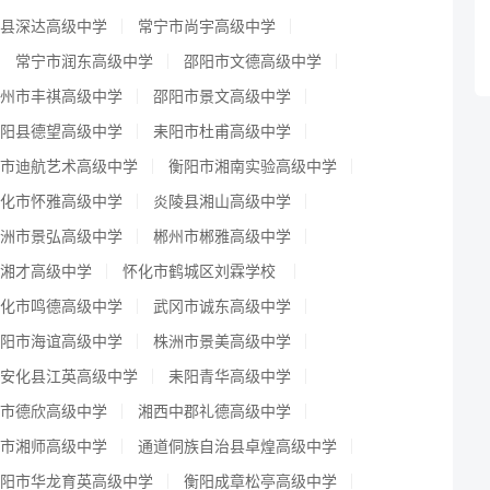
县深达高级中学
常宁市尚宇高级中学
常宁市润东高级中学
邵阳市文德高级中学
州市丰祺高级中学
邵阳市景文高级中学
阳县德望高级中学
耒阳市杜甫高级中学
市迪航艺术高级中学
衡阳市湘南实验高级中学
化市怀雅高级中学
炎陵县湘山高级中学
洲市景弘高级中学
郴州市郴雅高级中学
湘才高级中学
怀化市鹤城区刘霖学校
化市鸣德高级中学
武冈市诚东高级中学
阳市海谊高级中学
株洲市景美高级中学
安化县江英高级中学
耒阳青华高级中学
市德欣高级中学
湘西中郡礼德高级中学
市湘师高级中学
通道侗族自治县卓煌高级中学
阳市华龙育英高级中学
衡阳成章松亭高级中学