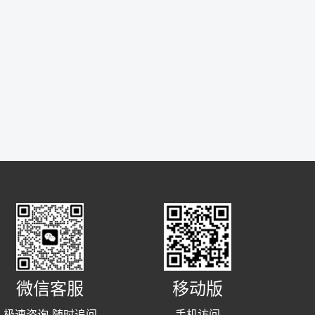
微信客服
移动版
极速咨询 随时追问
手机访问