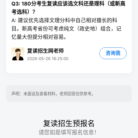
Q3: 180分考生
复读
应该选文科还是理科（或新高
考选科）？
A: 建议优先选择文理分科中自己相对擅长的科
目。新高考省份可考虑纯文（政史地）组合，记
忆量大但提分相对容易。
复读招生网老师
咨询我
2026-05-26 16:25:00
声明：未面谈及查看材料，老师回答仅供参考。
复读招生预报名
请您如是填写报名信息！