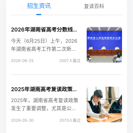
招生资讯
复读百科
2026年湖南省高考分数线新鲜出炉！
今天（6月25日）上午，2026
年湖南省高考工作第二次新闻
发布会在长沙召开，会上公布
2026-06-25
2007
人看过
了今年湖南高考各
2025年湖南高考复读政策解读：公立高中禁招复读生的影响
2025年，湖南省高考复读政策
发生了重要调整，尤其是公立
高中全面禁招复读生这一变
2026-05-30
2070
人看过
化，对复读生的备考和