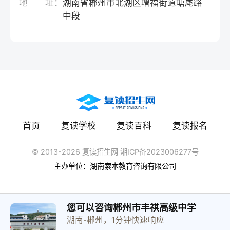
地 址：
湖南省郴州市北湖区增福街道塘尾路
中段
首页
复读学校
复读百科
复读报名
© 2013-2026 复读招生网 湘ICP备2023006277号
主办单位：湖南索本教育咨询有限公司
您可以咨询郴州市丰祺高级中学
湖南-郴州，1分钟快速响应