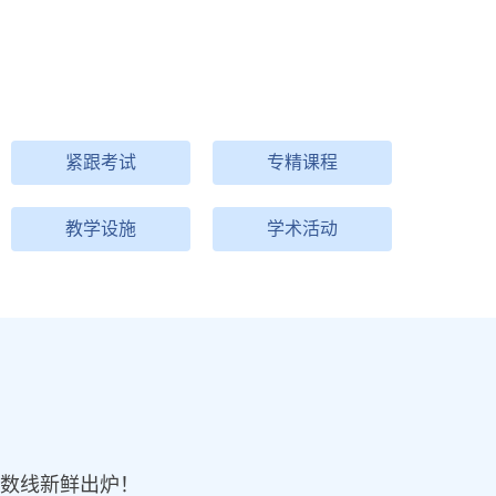
紧跟考试
专精课程
教学设施
学术活动
分数线新鲜出炉！