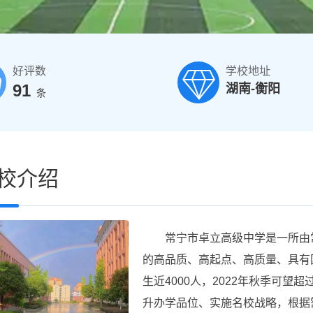
好评数
学校地址
91
湖南-衡阳
条
校介绍
常宁市卓立高级中学是一所由常
的高品质、高起点、高质量、具有
生近4000人，2022年秋季可望
升办学品位、实施名校战略，根据