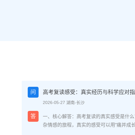
问
高考复读感受：真实经历与科学应对指南
2026-05-27 湖南-长沙
答
一、核心解答：高考复读的真实感受是什么
杂情感的旅程，真实的感受可以用“痛并成
网对2025届复读生的调研，2026年复读