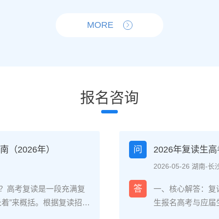
MORE
报名咨询
（2026年）
问
2026年复读生
2026-05-26 湖南-长
答
？高考复读是一段充满复
一、核心解答：复
长着”来概括。根据复读招生
生报名高考与应届
生的核心感受集中在三个方
026年各省教育