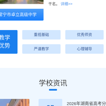
干名。
详细>>
常宁市卓立高级中学
重视基础
优秀师资
教学
优势
严谨教学
心理辅导
学校资讯
2026年湖南省高考