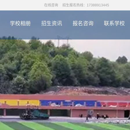
在线咨询
招生报名热线：17388913445
学校相册
招生资讯
报名咨询
联系学校