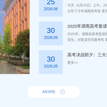
25
今天（6月25日）上午，
2026.06
公布了今年湖南高考各
更多
2025年湖南高考
30
2025年，湖南省高考复
2026.05
变化，对复读生的备考和
更
高考决战前夕：三大
30
更多>>
2026.05
MORE